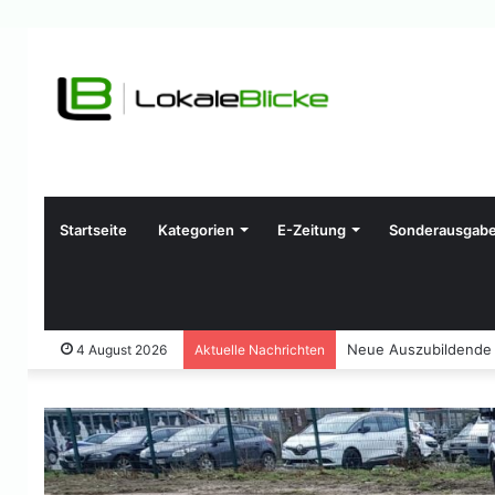
Startseite
Kategorien
E-Zeitung
Sonderausgab
Stadtverwaltung Voe
4 August 2026
Aktuelle Nachrichten