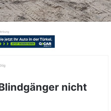
erbung
ötig
Blindgänger nicht