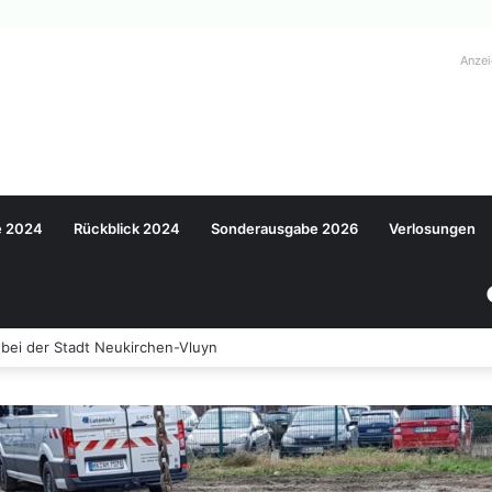
Anze
e 2024
Rückblick 2024
Sonderausgabe 2026
Verlosungen
rde begrüßt neue Auszubildende