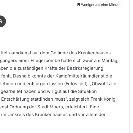
Weniger als eine Minute
Drucken
ittelräumdienst auf dem Gelände des Krankenhauses
dgängers einer Fliegerbombe hatte sich zwar am Montag,
haben die zuständigen Kräfte der Bezirksregierung
r fehlt. Deshalb konnte der Kampfmittelräumdienst die
nehmen und entsorgen lassen (Fotos: pst). „Obwohl alle
earbeitet haben und wir gut auf die Situation
 Entschärfung stattfinden muss“, zeigt sich Frank König,
nst Ordnung der Stadt Moers, erleichtert. Eine
 im Umkreis des Krankenhauses und vor allem der