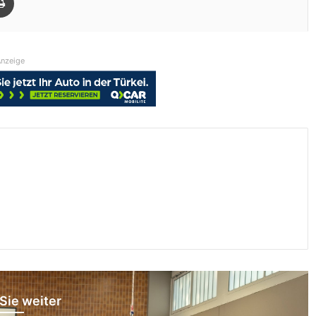
nzeige
Sie weiter