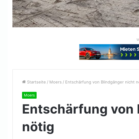
W
Startseite
/
Moers
/
Entschärfung von Blindgänger nicht n
Moers
Entschärfung von 
nötig