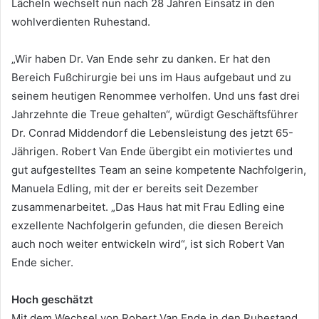
Lächeln wechselt nun nach 28 Jahren Einsatz in den
wohlverdienten Ruhestand.
„Wir haben Dr. Van Ende sehr zu danken. Er hat den
Bereich Fußchirurgie bei uns im Haus aufgebaut und zu
seinem heutigen Renommee verholfen. Und uns fast drei
Jahrzehnte die Treue gehalten“, würdigt Geschäftsführer
Dr. Conrad Middendorf die Lebensleistung des jetzt 65-
Jährigen. Robert Van Ende übergibt ein motiviertes und
gut aufgestelltes Team an seine kompetente Nachfolgerin,
Manuela Edling, mit der er bereits seit Dezember
zusammenarbeitet. „Das Haus hat mit Frau Edling eine
exzellente Nachfolgerin gefunden, die diesen Bereich
auch noch weiter entwickeln wird“, ist sich Robert Van
Ende sicher.
Hoch geschätzt
Mit dem Wechsel von Robert Van Ende in den Ruhestand