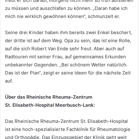
freut er sich darauf, morgens nicht mehr so früh aufstehen
zu müssen und ausschlafen zu können. „Daran habe ich
mich nie wirklich gewöhnen können“, schmunzelt er.
Seine drei Kinder haben ihm bereits zwei Enkel beschert,
der dritte ist auf dem Weg. Opa zu sein, das ist eine Rolle,
auf die sich Robert Van Ende sehr freut. Aber auch auf
Radtouren mit seiner Frau, auf gemeinsames Erkunden
unbekannter Gegenden. „Bei schönem Wetter natürlich.
Das ist der Plan“, zeigt er seine Ideen für die nächste Zeit
auf.
Über das Rheinische Rheuma-Zentrum
St. Elisabeth-Hospital Meerbusch-Lank:
Das Rheinische Rheuma-Zentrum St. Elisabeth-Hospital
ist eine hoch-spezialisierte Fachklinik für Rheumatologie
und Orthopädie. Das Einzugsgebiet der Klinik geht weit