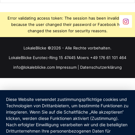
Error validating access token: The session has been invalidated
because the user changed their password or Facebook has
changed the session for security reasons.
LokaleBlicke ©2026 - Alle Rechte vorbehalten.
LokaleBlicke Eurotec-Ring 15 47445 Moers +49 176 61 101 464
info@lokaleblicke.com
Impressum
|
Datenschutzerklärung
Diese Website verwendet zustimmungspflichtige cookies und
Technologien von Drittanbietern, um bestimmte Funktionen zu
integrieren. Wenn Sie auf die Schaltfläche „Alle akzeptieren“
klicken, werden diese Funktionen aktiviert (Zustimmung).
Nach erfolgter Einwilligung verarbeiten wir und die beteiligten
Drittunternehmen Ihre personenbezogenen Daten für