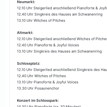
Neumarkt:
12.10 Uhr Steigerlied anschließend Pianoforte & Joyf
12.40 Uhr Singkreis des Hauses am Schwanenring
13.10 Uhr Witches of Pitches
Altmarkt:
12.10 Uhr Steigerlied anschließend Witches of Pitch
12.40 Uhr Pianoforte & Joyful Voices
13.10 Uhr Singkreis des Hauses am Schwanenring
Schlossplatz:
12.10 Uhr Steigerlied anschließend Singkreis des 
12.40 Uhr Witches of Pitches
13.10 Uhr Pianoforte & Joyful Voices
13.30 Uhr Posaunenchor
Konzert im Schlosspark:
14.30 Uhr Pianoforte (ca. 30 Minuten)