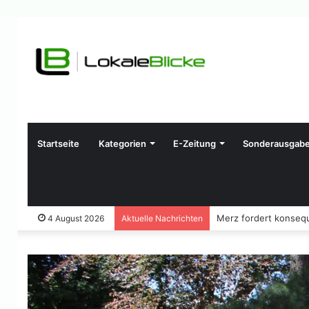
Startseite
Kategorien
E-Zeitung
Sonderausgab
Merz fordert konseque
4 August 2026
Aktuelle Nachrichten