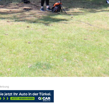
erbung