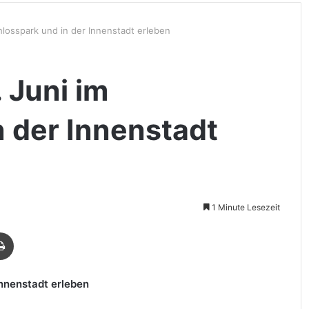
hlosspark und in der Innenstadt erleben
 Juni im
n der Innenstadt
1 Minute Lesezeit
Drucken
Innenstadt erleben