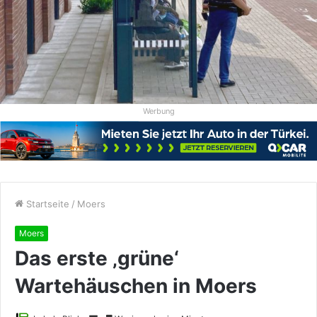
Werbung
Startseite
/
Moers
Moers
Das erste ‚grüne‘
Wartehäuschen in Moers