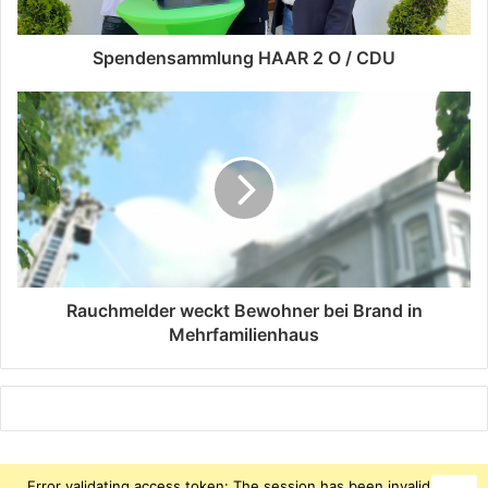
Spendensammlung HAAR 2 O / CDU
Rauchmelder weckt Bewohner bei Brand in
Mehrfamilienhaus
Error validating access token: The session has been invalidated