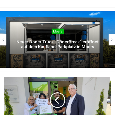
Moers
Neuer Döner Truck „DönerBreak“ eröffnet
auf dem Kaufland-Parkplatz in Moers