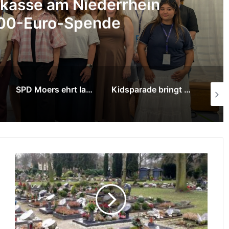
n mit Graffiti-Kunst neue
egekinderdienst
Kidsparade bringt Musik, Tanz und Ferienstimmung in die Innenstadt
Moerser Tafel hat mit Unterstützung der Stadt neuen Standort gefunden