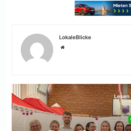
LokaleBlicke
Webseite
Lesen 