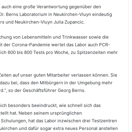
n auch eine große Verantwortung gegenüber den
Dr. Berns Laboratorium in Neukirchen-Vluyn eindeutig
ers und Neukirchen-Vluyn Julia Zupancic.
chung von Lebensmitteln und Trinkwasser sowie die
eit der Corona-Pandemie wertet das Labor auch PCR-
tlich 600 bis 800 Tests pro Woche, zu Spitzenzeiten mehr
Zeiten auf unser guten Mitarbeiter verlassen können. Sie
 dazu bei, dass den Mitbürgern in der Umgebung mehr
.“, so der Geschäftsführer Georg Berns.
ich besonders beeindruckt, wie schnell sich das
ellt hat. Neben seinem ursprünglichen
 Schulungen, hat das Labor inzwischen drei Testzentren
eukirchen und dafür sogar extra neues Personal anstellen