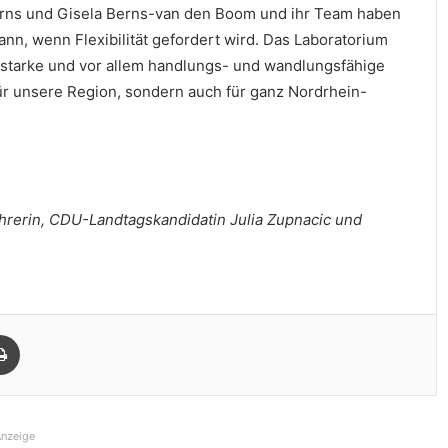
erns und Gisela Berns-van den Boom und ihr Team haben
ann, wenn Flexibilität gefordert wird. Das Laboratorium
on starke und vor allem handlungs- und wandlungsfähige
ür unsere Region, sondern auch für ganz Nordrhein-
führerin, CDU-Landtagskandidatin Julia Zupnacic und
Drucken
nzeige