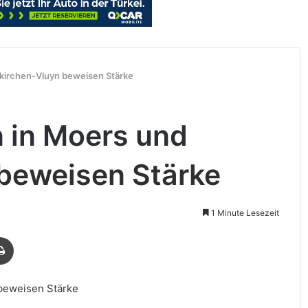
kirchen-Vluyn beweisen Stärke
 in Moers und
beweisen Stärke
1 Minute Lesezeit
Drucken
beweisen Stärke