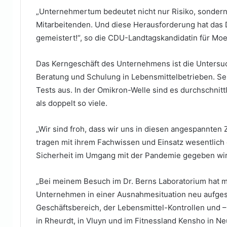
„Unternehmertum bedeutet nicht nur Risiko, sonder
Mitarbeitenden. Und diese Herausforderung hat das 
gemeistert!“, so die CDU-Landtagskandidatin für Mo
Das Kerngeschäft des Unternehmens ist die Untersu
Beratung und Schulung in Lebensmittelbetrieben. S
Tests aus. In der Omikron-Welle sind es durchschnit
als doppelt so viele.
„Wir sind froh, dass wir uns in diesen angespannten 
tragen mit ihrem Fachwissen und Einsatz wesentlich
Sicherheit im Umgang mit der Pandemie gegeben wird
„Bei meinem Besuch im Dr. Berns Laboratorium hat m
Unternehmen in einer Ausnahmesituation neu aufgest
Geschäftsbereich, der Lebensmittel-Kontrollen und –
in Rheurdt, in Vluyn und im Fitnessland Kensho in N