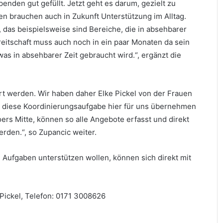
enden gut gefüllt. Jetzt geht es darum, gezielt zu
ten brauchen auch in Zukunft Unterstützung im Alltag.
 das beispielsweise sind Bereiche, die in absehbarer
reitschaft muss auch noch in ein paar Monaten da sein
 was in absehbarer Zeit gebraucht wird.“, ergänzt die
iert werden. Wir haben daher Elke Pickel von der Frauen
 diese Koordinierungsaufgabe hier für uns übernehmen
rs Mitte, können so alle Angebote erfasst und direkt
rden.“, so Zupancic weiter.
 Aufgaben unterstützen wollen, können sich direkt mit
 Pickel, Telefon: 0171 3008626