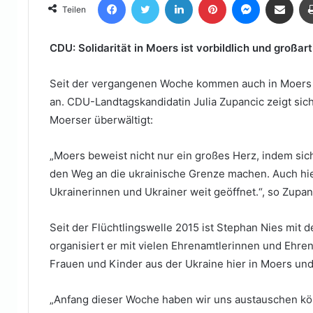
eine
Teilen
E-
Mail
CDU: Solidarität in Moers ist vorbildlich und großart
Seit der vergangenen Woche kommen auch in Moers j
an. CDU-Landtagskandidatin Julia Zupancic zeigt sic
Moerser überwältigt:
„Moers beweist nicht nur ein großes Herz, indem sic
den Weg an die ukrainische Grenze machen. Auch hie
Ukrainerinnen und Ukrainer weit geöffnet.“, so Zupan
Seit der Flüchtlingswelle 2015 ist Stephan Nies mit 
organisiert er mit vielen Ehrenamtlerinnen und Ehren
Frauen und Kinder aus der Ukraine hier in Moers un
„Anfang dieser Woche haben wir uns austauschen könn