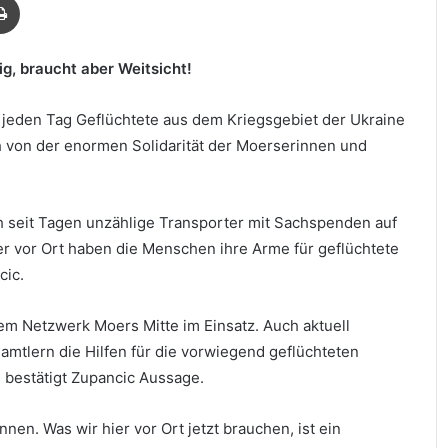
ig, braucht aber Weitsicht!
eden Tag Geflüchtete aus dem Kriegsgebiet der Ukraine
h von der enormen Solidarität der Moerserinnen und
h seit Tagen unzählige Transporter mit Sachspenden auf
r vor Ort haben die Menschen ihre Arme für geflüchtete
cic.
dem Netzwerk Moers Mitte im Einsatz. Auch aktuell
amtlern die Hilfen für die vorwiegend geflüchteten
d bestätigt Zupancic Aussage.
en. Was wir hier vor Ort jetzt brauchen, ist ein