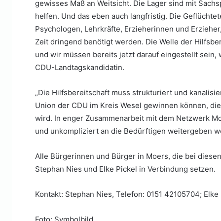
gewisses Maß an Weitsicht. Die Lager sind mit Sachsp
helfen. Und das eben auch langfristig. Die Geflüchte
Psychologen, Lehrkräfte, Erzieherinnen und Erzieher,
Zeit dringend benötigt werden. Die Welle der Hilfsbe
und wir müssen bereits jetzt darauf eingestellt sein,
CDU-Landtagskandidatin.
„Die Hilfsbereitschaft muss strukturiert und kanalis
Union der CDU im Kreis Wesel gewinnen können, die
wird. In enger Zusammenarbeit mit dem Netzwerk Moe
und unkompliziert an die Bedürftigen weitergeben we
Alle Bürgerinnen und Bürger in Moers, die bei diesen
Stephan Nies und Elke Pickel in Verbindung setzen.
Kontakt: Stephan Nies, Telefon: 0151 42105704; Elke
Foto: Symbolbild