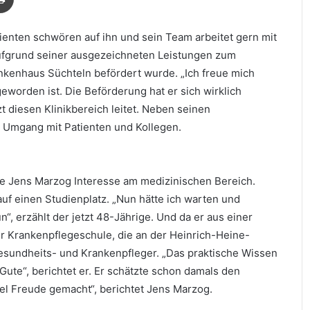
atienten schwören auf ihn und sein Team arbeitet gern mit
ufgrund seiner ausgezeichneten Leistungen zum
rankenhaus Süchteln befördert wurde. „Ich freue mich
eworden ist. Die Beförderung hat er sich wirklich
t diesen Klinikbereich leitet. Neben seinen
m Umgang mit Patienten und Kollegen.
e Jens Marzog Interesse am medizinischen Bereich.
auf einen Studienplatz. „Nun hätte ich warten und
, erzählt der jetzt 48-Jährige. Und da er aus einer
r Krankenpflegeschule, die an der Heinrich-Heine-
Gesundheits- und Krankenpfleger. „Das praktische Wissen
 Gute“, berichtet er. Er schätzte schon damals den
el Freude gemacht“, berichtet Jens Marzog.