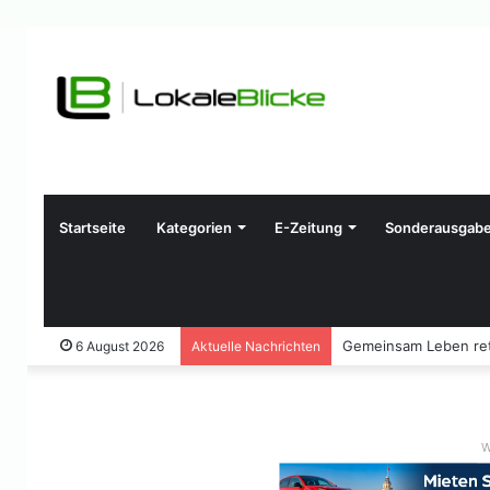
Startseite
Kategorien
E-Zeitung
Sonderausgab
Gemeinsam Leben ret
6 August 2026
Aktuelle Nachrichten
W