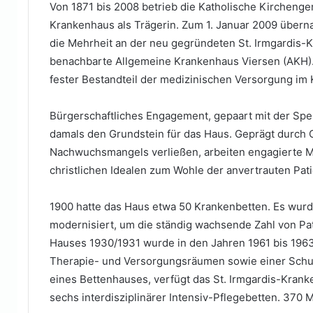
Von 1871 bis 2008 betrieb die Katholische Kirchenge
Krankenhaus als Trägerin. Zum 1. Januar 2009 überna
die Mehrheit an der neu gegründeten St. Irmgardis-
benachbarte Allgemeine Krankenhaus Viersen (AKH). 
fester Bestandteil der medizinischen Versorgung im 
Bürgerschaftliches Engagement, gepaart mit der Spe
damals den Grundstein für das Haus. Geprägt durch
Nachwuchsmangels verließen, arbeiten engagierte M
christlichen Idealen zum Wohle der anvertrauten Pat
1900 hatte das Haus etwa 50 Krankenbetten. Es wurd
modernisiert, um die ständig wachsende Zahl von Pa
Hauses 1930/1931 wurde in den Jahren 1961 bis 19
Therapie- und Versorgungsräumen sowie einer Schul
eines Bettenhauses, verfügt das St. Irmgardis-Krank
sechs interdisziplinärer Intensiv-Pflegebetten. 370 Mi