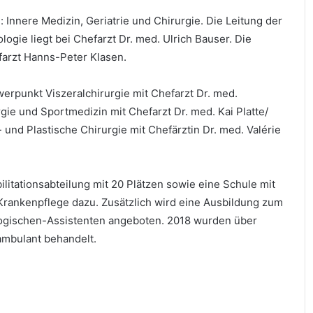
Innere Medizin, Geriatrie und Chirurgie. Die Leitung der
logie liegt bei Chefarzt Dr. med. Ulrich Bauser. Die
efarzt Hanns-Peter Klasen.
werpunkt Viszeral­chirurgie mit Chefarzt Dr. med.
gie und Sportmedizin mit Chefarzt Dr. med. Kai Platte/
und Plastische Chirurgie mit Chefärztin Dr. med. Valérie
litationsabteilung mit 20 Plätzen sowie eine Schule mit
 Krankenpflege dazu. Zusätzlich wird eine Ausbildung zum
ogischen-Assistenten angeboten. 2018 wurden über
 ambulant behandelt.