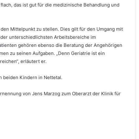
 flach, das ist gut für die medizinische Behandlung und
en Mittelpunkt zu stellen. Dies gilt für den Umgang mit
der unterschiedlichsten Arbeitsbereiche im
atienten gehören ebenso die Beratung der Angehörigen
en zu seinen Aufgaben. „Denn Geriatrie ist ein
ichen“, erläutert er.
n beiden Kindern in Nettetal.
 Ernennung von Jens Marzog zum Oberarzt der Klinik für