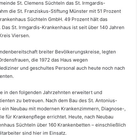
meinde St. Clemens Süchteln das St. Irmgardis-
hm die St. Franziskus-Stiftung Münster mit 51 Prozent
Krankenhaus Süchteln GmbH. 49 Prozent hält das
Das St. Irmgardis-Krankenhaus ist seit über 140 Jahren
Kreis Viersen.
ndenbereitschaft breiter Bevölkerungskreise, legten
 Ordensfrauen, die 1972 das Haus wegen
ediziner und geschultes Personal auch heute noch nach
ienten.
e in den folgenden Jahrzehnten erweitert und
tienten zu betreuen. Nach dem Bau des St. Antonius-
63 ein Neubau mit modernen Krankenzimmern, Diagnose-,
e für Krankenpflege errichtet. Heute, nach Neubau
enhaus Süchteln über 160 Krankenbetten – einschließlich
tarbeiter sind hier im Einsatz.