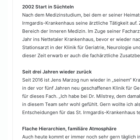
2002 Start in Süchteln
Nach dem Medizinstudium, bei dem er seiner Heimats
Irmgardis-Krankenhaus seine ärztliche Tätigkeit auf. 
Bereich der Inneren Medizin. Im Zuge seiner Facharz
Jahr ins Nettetaler Krankenhaus, bevor er wieder nac
Stationsarzt in der Klinik für Geriatrie, Neurologie u
dieser Zeit erwarb er auch die fachärztliche Zusatzbe
Seit drei Jahren wieder zurück
Seit 2016 ist Jens Marzog nun wieder in „seinem“ Kr
in der vor fünf Jahren neu geschaffenen Klinik für Ge
für dieses Fach. „Ich habe bei Dr. Milstrey, dem dama
in diesem Team sehr wohl gefühlt. Gern wollte ich a
Entscheidungen für das St. Irmgardis-Krankenhaus te
Flache Hierarchien, familiäre Atmosphäre
Auch heute kommt er immer noch sehr gern täglich i