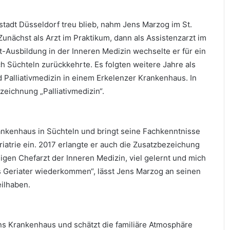
tadt Düsseldorf treu blieb, nahm Jens Marzog im St.
Zunächst als Arzt im Praktikum, dann als Assistenzarzt im
t-Ausbildung in der Inneren Medizin wechselte er für ein
h Süchteln zurückkehrte. Es folgten weitere Jahre als
nd Palliativmedizin in einem Erkelenzer Krankenhaus. In
zeichnung „Palliativmedizin“.
ankenhaus in Süchteln und bringt seine Fachkenntnisse
riatrie ein. 2017 erlangte er auch die Zusatzbezeichung
ligen Chefarzt der Inneren Medizin, viel gelernt und mich
ls Geriater wiederkommen“, lässt Jens Marzog an seinen
ilhaben.
ns Krankenhaus und schätzt die familiäre Atmosphäre