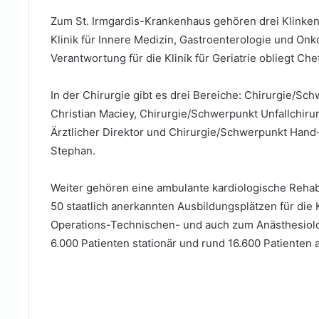
Zum St. Irmgardis-Krankenhaus gehören drei Klinken: 
Klinik für Innere Medizin, Gastroenterologie und Onko
Verantwortung für die Klinik für Geriatrie obliegt Ch
In der Chirurgie gibt es drei Bereiche: Chirurgie/Sch
Christian Maciey, Chirurgie/Schwerpunkt Unfallchirur
Ärztlicher Direktor und Chirurgie/Schwerpunkt Hand- 
Stephan.
Weiter gehören eine ambulante kardiologische Rehabi
50 staatlich anerkannten Ausbildungs­plätzen für die
Operations-Technischen- und auch zum Anästhesiol
6.000 Patienten stationär und rund 16.600 Patienten