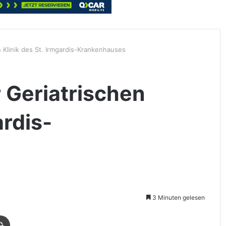
 Klinik des St. Irmgardis-Krankenhauses
 Geriatrischen
ardis-
3 Minuten gelesen
Drucken