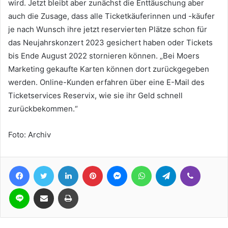
wird. Jetzt bleibt aber zunächst die Enttäuschung aber
auch die Zusage, dass alle Ticketkäuferinnen und -käufer
je nach Wunsch ihre jetzt reservierten Plätze schon für
das Neujahrskonzert 2023 gesichert haben oder Tickets
bis Ende August 2022 stornieren können. „Bei Moers
Marketing gekaufte Karten können dort zurückgegeben
werden. Online-Kunden erfahren über eine E-Mail des
Ticketservices Reservix, wie sie ihr Geld schnell
zurückbekommen.“
Foto: Archiv
Facebook
Twitter
LinkedIn
Pinterest
Messenger
WhatsApp
Telegram
Viber
Line
Teile per E-Mail
Drucken