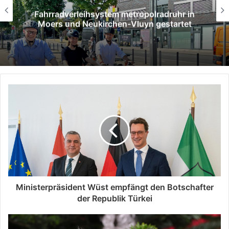
radruhr in
SPD Moers verleiht Willy-Brand
gestartet
an Hans Gerd Rötter
Ministerpräsident Wüst empfängt den Botschafter
der Republik Türkei