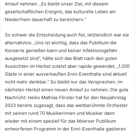
Anlauf nehmen. „Es bleibt unser Ziel, mit diesem
gesellschaftlichen Ereignis, das kulturelle Leben am
Niederrhein dauerhaft zu bereichern.“
So schwer die Entscheidung auch fiel, letztendlich war sie
alternativlos: „Uns ist wichtig, dass das Publikum die
Konzerte genießen kann und keiner Infektionsgefahr
ausgesetzt sind“, hätte sich das Blatt nach den guten
Aussichten im Herbst zuletzt aber rapide gewendet. „1.200
Gäste in einer ausverkauften Enni-Eventhalle sind aktuell
nicht mehr denkbar.“ So bleibt nur das Versprechen, im
nächsten Herbst einen neuen Anlauf zu nehmen. Die gute
Nachricht: Heiko Mathias Förster hat für den Neujahrstag
2023 bereits zugesagt, dass das weltberühmte Orchester
mit seinen rund 70 Musikerinnen und Musiker dann
wieder mit einem speziell für das Moerser Publikum
entworfenen Programm in der Enni-Eventhalle gastieren