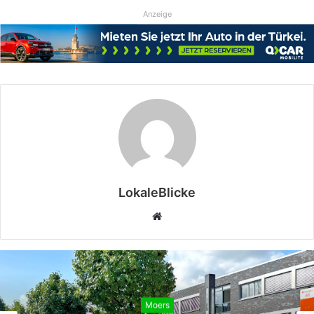
Anzeige
LokaleBlicke
Webseite
Moers