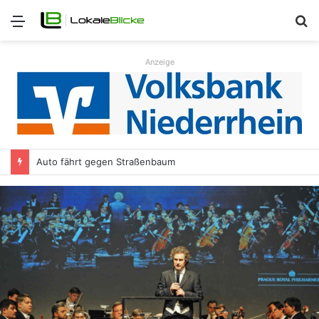
Menü
S
n
Anzeige
Auto fährt gegen Straßenbaum