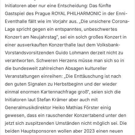
Initiatoren aber nur eine Entscheidung: Das fünfte
Gastspiel des Prague ROYAL PHILHARMONIC in der Enni-
Eventhalle fällt wie im Vorjahr aus. „Die unsichere Corona-
Lage spricht gegen ein entspanntes, unbeschwertes
Konzert am Neujahrstag“, sei ein solch großes Konzert in
einer ausverkauften Konzerthalle laut dem Volksbank-
Vorstandsvorsitzenden Guido Lohmann derzeit nicht zu
verantworten. Schweren Herzens müsse man sich so in
die bundesweit zahlreichen Absagen kultureller
Veranstaltungen einreihen: „Die Enttäuschung ist nach
den guten Signalen zu Herbstbeginn und der wieder
einmal enormen Kartennachfrage groß“, seien sich die
Initiatoren laut Stefan Krämer aber auch mit
Generalmusikdirektor Heiko Mathias Förster einig
gewesen, dass ein rauschender Konzertabend unter den
jetzt sich zuspitzenden Umständen nicht möglich sei. Die
beiden Hauptsponsoren wollen aber 2023 einen neuen