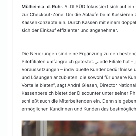
Mülheim a. d. Ruhr.
ALDI SÜD fokussiert sich auf ein 
zur Checkout-Zone. Um die Abläufe beim Kassieren zu
Kassenkonzepte ein. Durch Kassen mit einem doppel
sich der Einkauf effizienter und angenehmer.
Die Neuerungen sind eine Ergänzung zu den bestehe
Pilotfilialen umfangreich getestet. „Jede Filiale hat
Voraussetzungen – individuelle Kundenbedürfnisse u
und Lösungen anzubieten, die sowohl für unsere Kun
Vorteile bieten“, sagt André Giesen, Director Nation
Kassenbereich bietet der Discounter unter seiner Philo
schließt auch die Mitarbeitenden ein. Denn sie geben –
ermöglichen Kundinnen und Kunden das bestmögliche