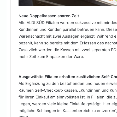
Neue Doppelkassen sparen Zeit
Alle ALDI SÜD Filialen werden sukzessive mit mindes
Kundinnen und Kunden parallel betreuen kann. Dies
Warenschacht mit zwei Auslagen ergänzt. Während ei
bezahlt, kann so bereits mit dem Erfassen des näch
Zusätzlich werden die Kassen mit zwei separaten EC
mehr Zeit zum Einpacken der Ware.
Ausgewählte Filialen erhalten zusätzlichen Self-C
Als Ergänzung zu den bestehenden und neuen erweite
Räumen Self-Checkout-Kassen. „Kundinnen und Kund
für ihren Einkauf am sinnvollsten ist. In Filialen, 
liegen, werden viele kleine Einkäufe getätigt. Hier
mögliche Schlangen im Kassenbereich zu entzerren“, 