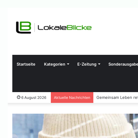
Startseite
Kategorien
E-Zeitung
Sonderausgab
Gemeinsam Leben ret
6 August 2026
Aktuelle Nachrichten