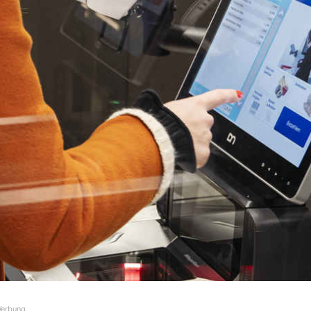
erbung