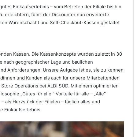
gutes Einkaufserlebnis – vom Betreten der Filiale bis hin
 erleichtern, führt der Discounter nun erweiterte
ten Warenschacht und Self-Checkout-Kassen gestaltet
nden Kassen. Die Kassenkonzepte wurden zuletzt in 30
 – je nach geographischer Lage und baulichen
nd Anforderungen. Unsere Aufgabe ist es, sie zu kennen
dinnen und Kunden als auch für unsere Mitarbeitenden
al Store Operations bei ALDI SÜD. Mit einem optimierten
sophie „Gutes für alle.“ Vorteile für alle – „Alle“
 als Herzstück der Filialen – täglich alles und
 Einkaufserlebnis.