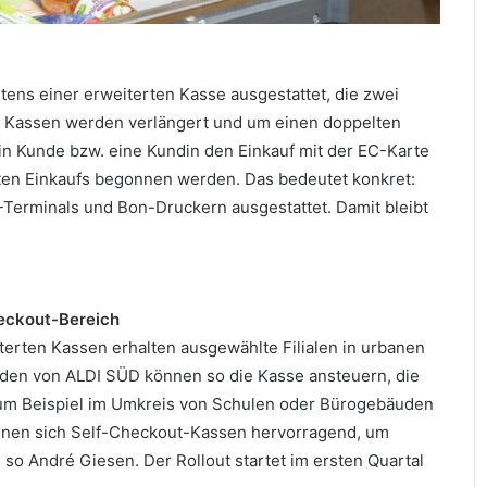
tens einer erweiterten Kasse ausgestattet, die zwei
e Kassen werden verlängert und um einen doppelten
n Kunde bzw. eine Kundin den Einkauf mit der EC-Karte
sten Einkaufs begonnen werden. Das bedeutet konkret:
-Terminals und Bon-Druckern ausgestattet. Damit bleibt
heckout-Bereich
rten Kassen erhalten ausgewählte Filialen in urbanen
en von ALDI SÜD können so die Kasse ansteuern, die
die zum Beispiel im Umkreis von Schulen oder Bürogebäuden
 eignen sich Self-Checkout-Kassen hervorragend, um
so André Giesen. Der Rollout startet im ersten Quartal