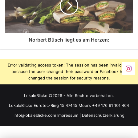
Norbert Büsch liegt es am Herzen:
Error validating access token: The session has been invalidated
because the user changed their password or Facebook has
changed the session for security reasons.
LokaleBlicke ©2026 - Alle Rechte vorbehalten.
LokaleBlicke Eurotec-Ring 15 47445 Moers +49 176 61 101 464
info@lokaleblicke.com
Impressum
|
Datenschutzerklärung