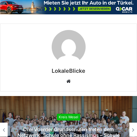
LokaleBlicke
Webseite
Kreis Wesel
ei Voerder Grundschulen treten dem
erk „Schule ohne Rassismus – Schule