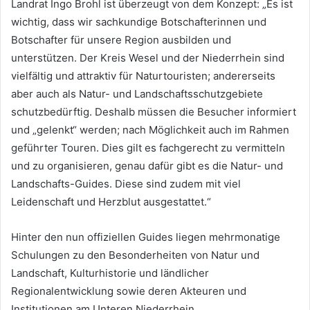
Landrat Ingo Brohl ist überzeugt von dem Konzept: „Es ist
wichtig, dass wir sachkundige Botschafterinnen und
Botschafter für unsere Region ausbilden und
unterstützen. Der Kreis Wesel und der Niederrhein sind
vielfältig und attraktiv für Naturtouristen; andererseits
aber auch als Natur- und Landschaftsschutzgebiete
schutzbedürftig. Deshalb müssen die Besucher informiert
und „gelenkt“ werden; nach Möglichkeit auch im Rahmen
geführter Touren. Dies gilt es fachgerecht zu vermitteln
und zu organisieren, genau dafür gibt es die Natur- und
Landschafts-Guides. Diese sind zudem mit viel
Leidenschaft und Herzblut ausgestattet.“
Hinter den nun offiziellen Guides liegen mehrmonatige
Schulungen zu den Besonderheiten von Natur und
Landschaft, Kulturhistorie und ländlicher
Regionalentwicklung sowie deren Akteuren und
Institutionen am Unteren Niederrhein.