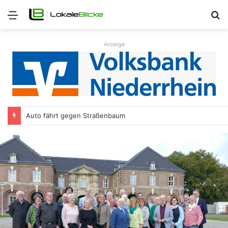
Menü
S
n
Anzeige
Auto fährt gegen Straßenbaum