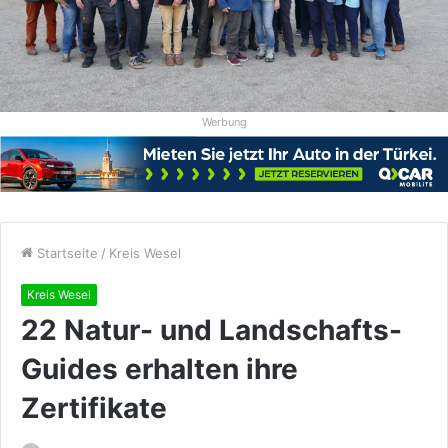
Werbung
Startseite
/
Kreis Wesel
Kreis Wesel
22 Natur- und Landschafts-
Guides erhalten ihre
Zertifikate