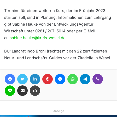
Termine für einen weiteren Kurs, der im Frühjahr 2023
starten soll, sind in Planung. Informationen zum Lehrgang
gibt Sabine Hauke von der EntwicklungsAgentur
Wirtschaft unter 0281 / 207-5014 oder per E-Mail
an
sabine.hauke@kreis-wesel.de
.
BU: Landrat Ingo Brohl (rechts) mit den 22 zertifizierten
Natur- und Landschafts-Guides vor der Zitadelle in Wesel.
Facebook
Twitter
LinkedIn
Pinterest
Messenger
WhatsApp
Telegram
Viber
Line
Teile per E-Mail
Drucken
Anzeige