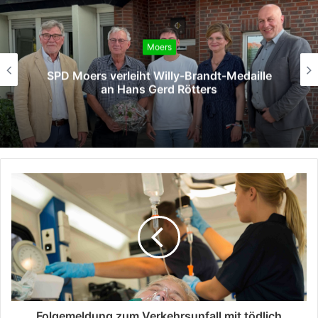
Moers
SPD Moers verleiht Willy-Brandt-Medaille
an Hans Gerd Rötters
Folgemeldung zum Verkehrsunfall mit tödlich