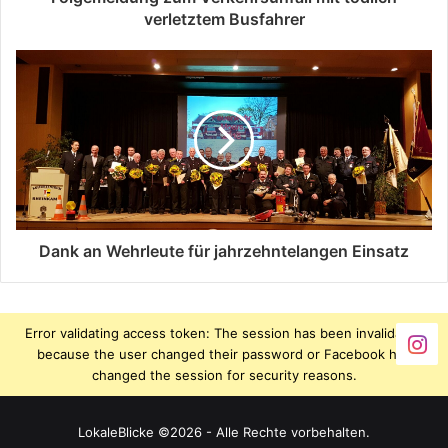
verletztem Busfahrer
Dank an Wehrleute für jahrzehntelangen Einsatz
Error validating access token: The session has been invalidated
because the user changed their password or Facebook has
changed the session for security reasons.
LokaleBlicke ©2026 - Alle Rechte vorbehalten.