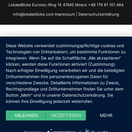
LokaleBlicke Eurotec-Ring 15 47445 Moers +49 176 61 101 464
info@lokaleblicke.com
Impressum
|
Datenschutzerklärung
Diese Website verwendet zustimmungspflichtige cookies und
Technologien von Drittanbietern, um bestimmte Funktionen zu
integrieren. Wenn Sie auf die Schaltfläche „Alle akzeptieren“
klicken, werden diese Funktionen aktiviert (Zustimmung).
Nach erfolgter Einwilligung verarbeiten wir und die beteiligten
Drittunternehmen Ihre personenbezogenen Daten für
verschiedene Zwecke. Detaillierte Informationen zu Zweck,
Rechtsgrundlage und Drittunternehmen finden Sie unter dem
Button „Mehr“ und in unserer Datenschutzerklärung. Sie
können Ihre Einwilligung jederzeit widerrufen.
ABLEHNEN
AKZEPTIEREN
MEHR
Powered by
&