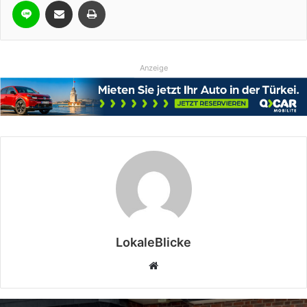
Anzeige
LokaleBlicke
Webseite