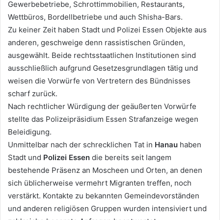
Gewerbebetriebe, Schrottimmobilien, Restaurants,
Wettbüros, Bordellbetriebe und auch Shisha-Bars.
Zu keiner Zeit haben Stadt und Polizei Essen Objekte aus
anderen, geschweige denn rassistischen Gründen,
ausgewählt. Beide rechtsstaatlichen Institutionen sind
ausschließlich aufgrund Gesetzesgrundlagen tätig und
weisen die Vorwürfe von Vertretern des Bündnisses
scharf zurück.
Nach rechtlicher Würdigung der geäußerten Vorwürfe
stellte das Polizeipräsidium Essen Strafanzeige wegen
Beleidigung.
Unmittelbar nach der schrecklichen Tat in
Hanau
haben
Stadt und
Polizei Essen
die bereits seit langem
bestehende Präsenz an Moscheen und Orten, an denen
sich üblicherweise vermehrt Migranten treffen, noch
verstärkt. Kontakte zu bekannten Gemeindevorständen
und anderen religiösen Gruppen wurden intensiviert und