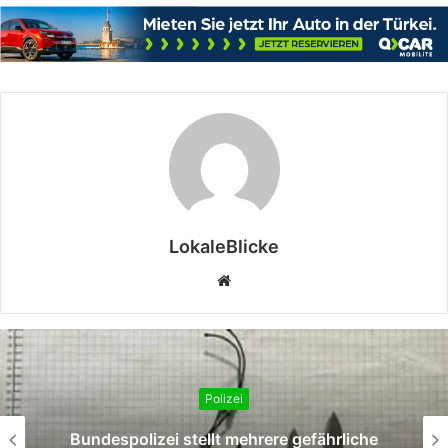
LokaleBlicke
Webseite
Polizei
Bundespolizei stellt mehrere gefährliche