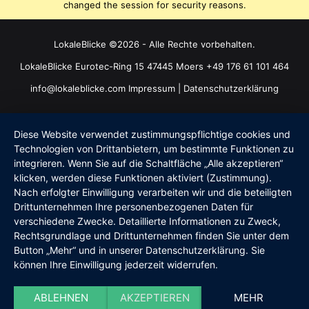
changed the session for security reasons.
LokaleBlicke ©2026 - Alle Rechte vorbehalten.
LokaleBlicke Eurotec-Ring 15 47445 Moers +49 176 61 101 464
info@lokaleblicke.com
Impressum
|
Datenschutzerklärung
Diese Website verwendet zustimmungspflichtige cookies und
Technologien von Drittanbietern, um bestimmte Funktionen zu
integrieren. Wenn Sie auf die Schaltfläche „Alle akzeptieren“
klicken, werden diese Funktionen aktiviert (Zustimmung).
Nach erfolgter Einwilligung verarbeiten wir und die beteiligten
Drittunternehmen Ihre personenbezogenen Daten für
verschiedene Zwecke. Detaillierte Informationen zu Zweck,
Rechtsgrundlage und Drittunternehmen finden Sie unter dem
Button „Mehr“ und in unserer Datenschutzerklärung. Sie
können Ihre Einwilligung jederzeit widerrufen.
ABLEHNEN
AKZEPTIEREN
MEHR