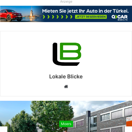
Anzeige
Lokale Blicke
Webseite
Moers