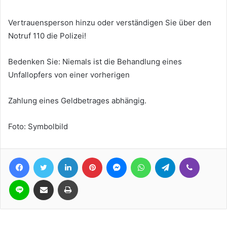
Vertrauensperson hinzu oder verständigen Sie über den
Notruf 110 die Polizei!
Bedenken Sie: Niemals ist die Behandlung eines
Unfallopfers von einer vorherigen
Zahlung eines Geldbetrages abhängig.
Foto: Symbolbild
Facebook
Twitter
LinkedIn
Pinterest
Messenger
WhatsApp
Telegram
Viber
Line
Teile per E-Mail
Drucken