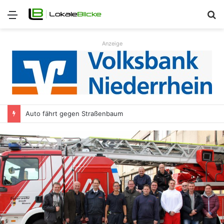
Menü
S
n
Anzeige
Auto fährt gegen Straßenbaum