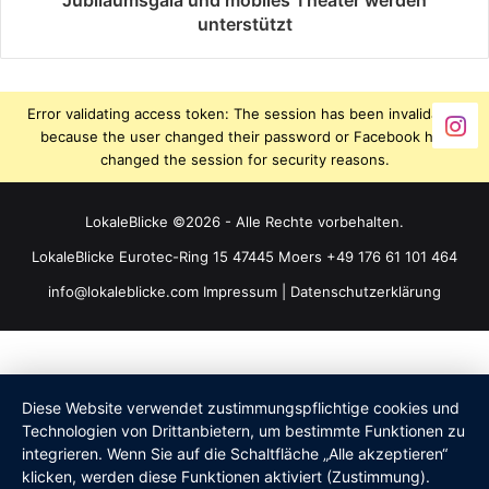
Jubiläumsgala und mobiles Theater werden
unterstützt
Error validating access token: The session has been invalidated
because the user changed their password or Facebook has
changed the session for security reasons.
LokaleBlicke ©2026 - Alle Rechte vorbehalten.
LokaleBlicke Eurotec-Ring 15 47445 Moers +49 176 61 101 464
info@lokaleblicke.com
Impressum
|
Datenschutzerklärung
Diese Website verwendet zustimmungspflichtige cookies und
Technologien von Drittanbietern, um bestimmte Funktionen zu
integrieren. Wenn Sie auf die Schaltfläche „Alle akzeptieren“
klicken, werden diese Funktionen aktiviert (Zustimmung).