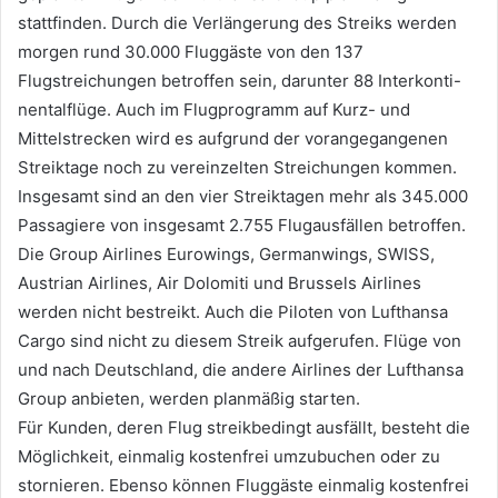
stattfinden. Durch die Verlängerung des Streiks werden
morgen rund 30.000 Fluggäste von den 137
Flugstreichungen betroffen sein, darunter 88 Interkonti-
nentalflüge. Auch im Flugprogramm auf Kurz- und
Mittelstrecken wird es aufgrund der vorangegangenen
Streiktage noch zu vereinzelten Streichungen kommen.
Insgesamt sind an den vier Streiktagen mehr als 345.000
Passagiere von insgesamt 2.755 Flugausfällen betroffen.
Die Group Airlines Eurowings, Germanwings, SWISS,
Austrian Airlines, Air Dolomiti und Brussels Airlines
werden nicht bestreikt. Auch die Piloten von Lufthansa
Cargo sind nicht zu diesem Streik aufgerufen. Flüge von
und nach Deutschland, die andere Airlines der Lufthansa
Group anbieten, werden planmäßig starten.
Für Kunden, deren Flug streikbedingt ausfällt, besteht die
Möglichkeit, einmalig kostenfrei umzubuchen oder zu
stornieren. Ebenso können Fluggäste einmalig kostenfrei