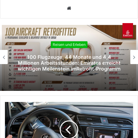
Webseite
Reisen und Erleben
100 Flugzeuge, 44 Monate und 4,4
Millionen Arbeitsstunden: Emirates erreicht
wichtigen Meilenstein imRetrofit-Programm