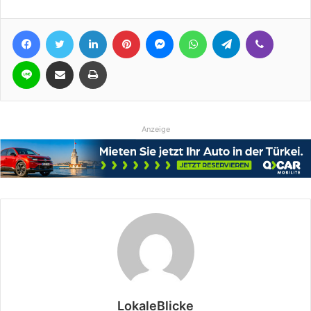
Facebook
Twitter
LinkedIn
Pinterest
Messenger
WhatsApp
Telegram
Viber
Line
Teile per E-Mail
Drucken
Anzeige
LokaleBlicke