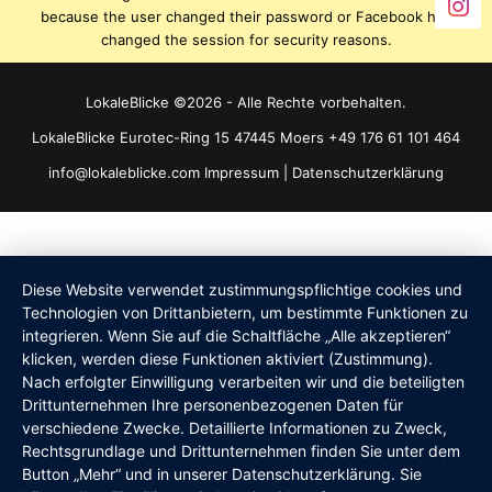
because the user changed their password or Facebook has
changed the session for security reasons.
LokaleBlicke ©2026 - Alle Rechte vorbehalten.
LokaleBlicke Eurotec-Ring 15 47445 Moers +49 176 61 101 464
info@lokaleblicke.com
Impressum
|
Datenschutzerklärung
Diese Website verwendet zustimmungspflichtige cookies und
Technologien von Drittanbietern, um bestimmte Funktionen zu
integrieren. Wenn Sie auf die Schaltfläche „Alle akzeptieren“
klicken, werden diese Funktionen aktiviert (Zustimmung).
Nach erfolgter Einwilligung verarbeiten wir und die beteiligten
Drittunternehmen Ihre personenbezogenen Daten für
verschiedene Zwecke. Detaillierte Informationen zu Zweck,
Rechtsgrundlage und Drittunternehmen finden Sie unter dem
Button „Mehr“ und in unserer Datenschutzerklärung. Sie