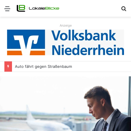
Menü
S
n
Anzeige
Auto fährt gegen Straßenbaum