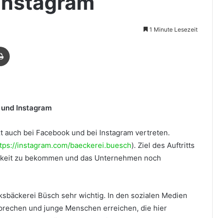
Instagram
1 Minute Lesezeit
Drucken
 und Instagram
t auch bei Facebook und bei Instagram vertreten.
tps://instagram.com/baeckerei.buesch
). Ziel des Auftritts
amkeit zu bekommen und das Unternehmen noch
ksbäckerei Büsch sehr wichtig. In den sozialen Medien
rechen und junge Menschen erreichen, die hier