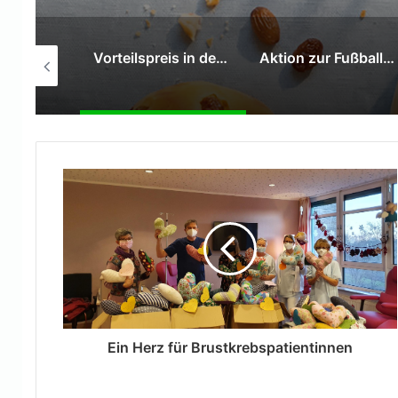
Vorteilspreis in den Sommerferien
Aktion zur Fußball-Weltmeisterschaft
Azubi-Nachhaltigkeitstag
Ein Herz für Brustkrebspatientinnen