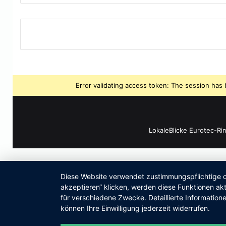
Error validating access token: The session ha
LokaleBlicke Eurotec-Ri
Diese Website verwendet zustimmungspflichtige co
akzeptieren“ klicken, werden diese Funktionen akt
für verschiedene Zwecke. Detaillierte Informatio
können Ihre Einwilligung jederzeit widerrufen.