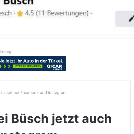
erbung
t auch bei Facebook und Instagram
 Büsch jetzt auch