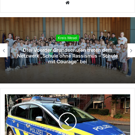
Webseite
Kreis Wesel
„Coole Köpfe“ in den Kitas: