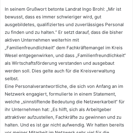
In seinem Grußwort betonte Landrat Ingo Brohl: „Mir ist
bewusst, dass es immer schwieriger wird, gut
ausgebildetes, qualifiziertes und zuverlässiges Personal
zu finden und zu halten.“ Er setzt darauf, dass die bisher
aktiven Unternehmen weiterhin mit
„Familienfreundlichkeit“ dem Fachkräftemangel im Kreis
Wesel entgegenwirken, und dass „Familienfreundlichkeit“
als Wirtschaftsförderung verstanden und ausgebaut
werden soll. Dies gelte auch für die Kreisverwaltung
selbst.
Eine Personalverantwortliche, die sich von Anfang an im
Netzwerk engagiert, formulierte in einem Statement,
welche „sinnstiftende Bedeutung die Netzwerkarbeit“ für
ihr Unternehmen hat: „Es hilft, sich als Arbeitgeber
attraktiver aufzustellen, Fachkräfte zu gewinnen und zu
halten. Und es ist gar nicht aufwendig. Wir hatten bereits
vor meiner Mitarbeit im Netzwerk sehr viel für die