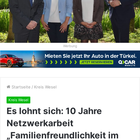
Werbung
Startseite
/
Kreis Wesel
Kreis Wesel
Es lohnt sich: 10 Jahre
Netzwerkarbeit
„Familienfreundlichkeit im