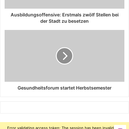
Ausbildungsoffensive: Erstmals zwölf Stellen bei
der Stadt zu besetzen
Gesundheitsforum startet Herbstsemester
Error validating access token: The session has been invalidated