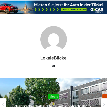
LokaleBlicke
Webseite
Moers
Fahrradverleihsystem metropolradruhr in