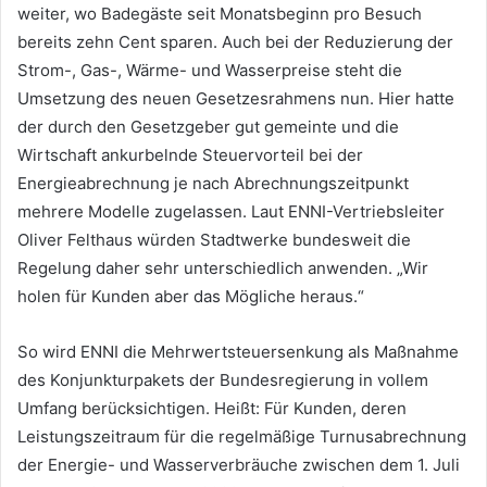
weiter, wo Badegäste seit Monatsbeginn pro Besuch
bereits zehn Cent sparen. Auch bei der Reduzierung der
Strom-, Gas-, Wärme- und Wasserpreise steht die
Umsetzung des neuen Gesetzesrahmens nun. Hier hatte
der durch den Gesetzgeber gut gemeinte und die
Wirtschaft ankurbelnde Steuervorteil bei der
Energieabrechnung je nach Abrechnungszeitpunkt
mehrere Modelle zugelassen. Laut ENNI-Vertriebsleiter
Oliver Felthaus würden Stadtwerke bundesweit die
Regelung daher sehr unterschiedlich anwenden. „Wir
holen für Kunden aber das Mögliche heraus.“
So wird ENNI die Mehrwertsteuersenkung als Maßnahme
des Konjunkturpakets der Bundesregierung in vollem
Umfang berücksichtigen. Heißt: Für Kunden, deren
Leistungszeitraum für die regelmäßige Turnusabrechnung
der Energie- und Wasserverbräuche zwischen dem 1. Juli