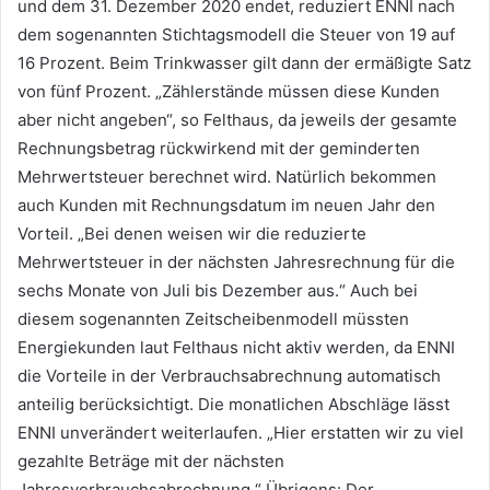
und dem 31. Dezember 2020 endet, reduziert ENNI nach
dem sogenannten Stichtagsmodell die Steuer von 19 auf
16 Prozent. Beim Trinkwasser gilt dann der ermäßigte Satz
von fünf Prozent. „Zählerstände müssen diese Kunden
aber nicht angeben“, so Felthaus, da jeweils der gesamte
Rechnungsbetrag rückwirkend mit der geminderten
Mehrwertsteuer berechnet wird. Natürlich bekommen
auch Kunden mit Rechnungsdatum im neuen Jahr den
Vorteil. „Bei denen weisen wir die reduzierte
Mehrwertsteuer in der nächsten Jahresrechnung für die
sechs Monate von Juli bis Dezember aus.“ Auch bei
diesem sogenannten Zeitscheibenmodell müssten
Energiekunden laut Felthaus nicht aktiv werden, da ENNI
die Vorteile in der Verbrauchsabrechnung automatisch
anteilig berücksichtigt. Die monatlichen Abschläge lässt
ENNI unverändert weiterlaufen. „Hier erstatten wir zu viel
gezahlte Beträge mit der nächsten
Jahresverbrauchsabrechnung.“ Übrigens: Der