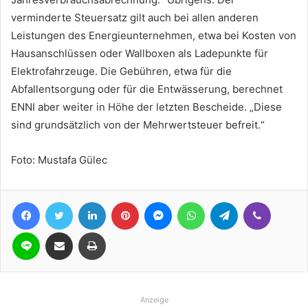
verminderte Steuersatz gilt auch bei allen anderen
Leistungen des Energieunternehmen, etwa bei Kosten von
Hausanschlüssen oder Wallboxen als Ladepunkte für
Elektrofahrzeuge. Die Gebühren, etwa für die
Abfallentsorgung oder für die Entwässerung, berechnet
ENNI aber weiter in Höhe der letzten Bescheide. „Diese
sind grundsätzlich von der Mehrwertsteuer befreit.“
Foto: Mustafa Gülec
Facebook
Twitter
LinkedIn
Pinterest
Messenger
WhatsApp
Telegram
Viber
Line
Teile per E-Mail
Drucken
Anzeige