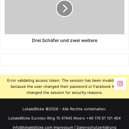
Drei Schäfer und zwei weitere
Error validating access token: The session has been invalidated
because the user changed their password or Facebook has
changed the session for security reasons.
LokaleBlicke ©2026 - Alle Rechte vorbehalten.
LokaleBlicke Eurotec-Ring 15 47445 Moers +49 176 61 101 464
info@lokaleblicke.com
Impressum
|
Datenschutzerklärung