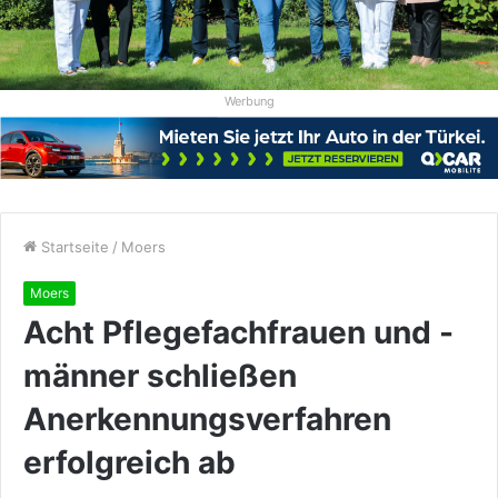
Werbung
Startseite
/
Moers
Moers
Acht Pflegefachfrauen und -
männer schließen
Anerkennungsverfahren
erfolgreich ab