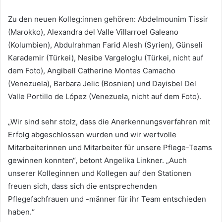
Zu den neuen Kolleg:innen gehören: Abdelmounim Tissir
(Marokko), Alexandra del Valle Villarroel Galeano
(Kolumbien), Abdulrahman Farid Alesh (Syrien), Günseli
Karademir (Türkei), Nesibe Vargeloglu (Türkei, nicht auf
dem Foto), Angibell Catherine Montes Camacho
(Venezuela), Barbara Jelic (Bosnien) und Dayisbel Del
Valle Portillo de López (Venezuela, nicht auf dem Foto).
„Wir sind sehr stolz, dass die Anerkennungsverfahren mit
Erfolg abgeschlossen wurden und wir wertvolle
Mitarbeiterinnen und Mitarbeiter für unsere Pflege-Teams
gewinnen konnten“, betont Angelika Linkner. „Auch
unserer Kolleginnen und Kollegen auf den Stationen
freuen sich, dass sich die entsprechenden
Pflegefachfrauen und -männer für ihr Team entschieden
haben.“