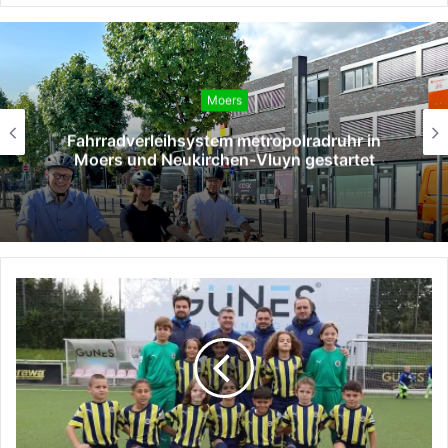
Moers
SPD Moers verleiht Willy-Brandt-Medaille
an Hans Gerd Rötters