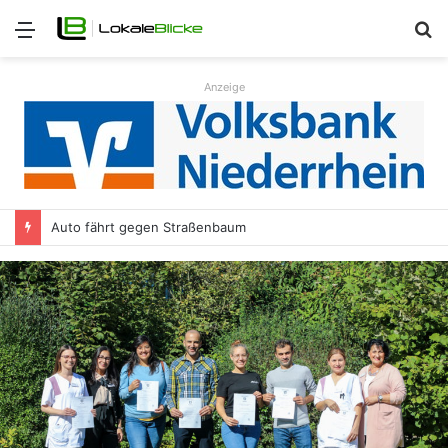
Menü
S
n
Anzeige
Auto fährt gegen Straßenbaum