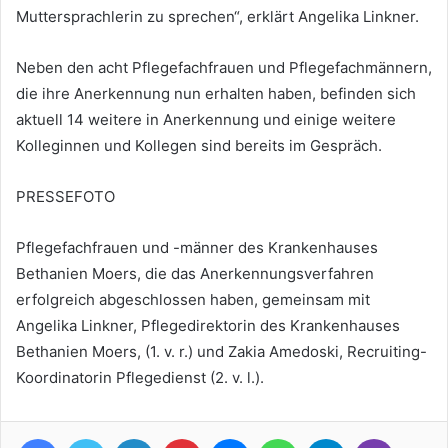
Muttersprachlerin zu sprechen“, erklärt Angelika Linkner.
Neben den acht Pflegefachfrauen und Pflegefachmännern,
die ihre Anerkennung nun erhalten haben, befinden sich
aktuell 14 weitere in Anerkennung und einige weitere
Kolleginnen und Kollegen sind bereits im Gespräch.
PRESSEFOTO
Pflegefachfrauen und -männer des Krankenhauses
Bethanien Moers, die das Anerkennungsverfahren
erfolgreich abgeschlossen haben, gemeinsam mit
Angelika Linkner, Pflegedirektorin des Krankenhauses
Bethanien Moers, (1. v. r.) und Zakia Amedoski, Recruiting-
Koordinatorin Pflegedienst (2. v. l.).
Facebook
Twitter
LinkedIn
Pinterest
Messenger
WhatsApp
Telegram
Viber