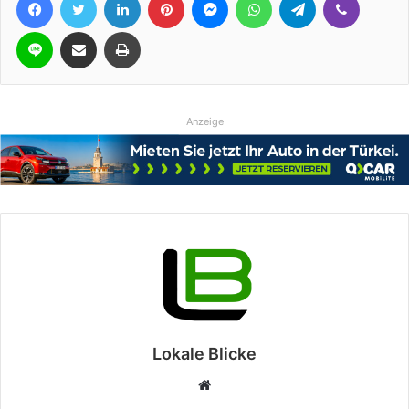
Line
Teile per E-Mail
Drucken
Anzeige
Lokale Blicke
Webseite