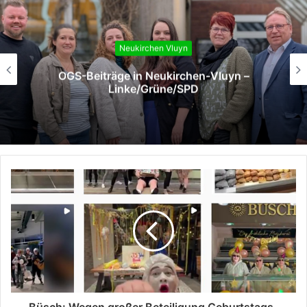
Neukirchen Vluyn
Erfolgreicher Auftakt