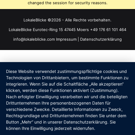
changed the session for security reasons.
LokaleBlicke ©2026 - Alle Rechte vorbehalten.
LokaleBlicke Eurotec-Ring 15 47445 Moers +49 176 61 101 464
info@lokaleblicke.com
Impressum
|
Datenschutzerklärung
Diese Website verwendet zustimmungspflichtige cookies und
Technologien von Drittanbietern, um bestimmte Funktionen zu
integrieren. Wenn Sie auf die Schaltfläche „Alle akzeptieren“
klicken, werden diese Funktionen aktiviert (Zustimmung).
Nach erfolgter Einwilligung verarbeiten wir und die beteiligten
Drittunternehmen Ihre personenbezogenen Daten für
verschiedene Zwecke. Detaillierte Informationen zu Zweck,
Rechtsgrundlage und Drittunternehmen finden Sie unter dem
Button „Mehr“ und in unserer Datenschutzerklärung. Sie
können Ihre Einwilligung jederzeit widerrufen.