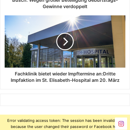
Büsch: Wegen großer Beteiligung Geburtstags-
Gewinne verdoppelt
Fachklinik bietet wieder Impftermine an:Dritte
Impfaktion im St. Elisabeth-Hospital am 20. März
Error validating access token: The session has been invalidated
because the user changed their password or Facebook has