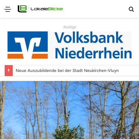
Menü
S
n
Anzeige
Neue Auszubildende bei der Stadt Neukirchen-Vluyn