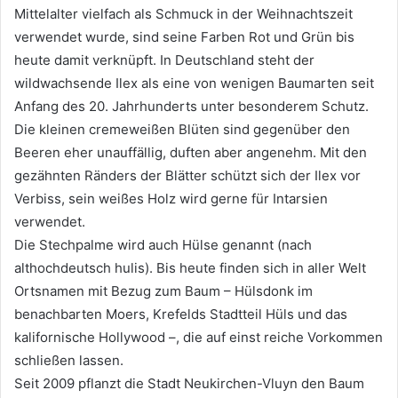
Mittelalter vielfach als Schmuck in der Weihnachtszeit
verwendet wurde, sind seine Farben Rot und Grün bis
heute damit verknüpft. In Deutschland steht der
wildwachsende Ilex als eine von wenigen Baumarten seit
Anfang des 20. Jahrhunderts unter besonderem Schutz.
Die kleinen cremeweißen Blüten sind gegenüber den
Beeren eher unauffällig, duften aber angenehm. Mit den
gezähnten Ränders der Blätter schützt sich der Ilex vor
Verbiss, sein weißes Holz wird gerne für Intarsien
verwendet.
Die Stechpalme wird auch Hülse genannt (nach
althochdeutsch hulis). Bis heute finden sich in aller Welt
Ortsnamen mit Bezug zum Baum – Hülsdonk im
benachbarten Moers, Krefelds Stadtteil Hüls und das
kalifornische Hollywood –, die auf einst reiche Vorkommen
schließen lassen.
Seit 2009 pflanzt die Stadt Neukirchen-Vluyn den Baum