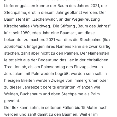
Lieferengpässen konnte der Baum des Jahres 2021, die
Stechpalme, erst in diesem Jahr gepflanzt werden. Der
Baum steht im „Zechenwald“, an der Wegekreuzung
Kirschenallee / Waldweg. Die Stiftung „Baum des Jahres“
kürt seit 1989 jedes Jahr eine Baumart, um diese
bekannter zu machen. 2021 war dies die Stechpalme (
Ilex
aquifolium
). Entgegen ihres Namens kann sie zwar kräftig
stechen, zählt aber nicht zu den Palmen. Der Namensteil
leitet sich aus der Bedeutung des Ilex in der christlichen
Tradition ab, als am Palmsonntag des Einzugs Jesu in
Jerusalem mit Palmwedeln begrüßt worden sein soll. In
hiesigen Breiten werden Zweige von immergrünen oder
zu dieser Jahreszeit bereits ergrünten Pflanzen wie
Weiden, Buchsbaum und eben Stechpalme als Palm
geweiht.
Der Ilex kann zehn, in seltenen Fällen bis 15 Meter hoch
werden und zählt damit zu den Bäumen. Weil er im