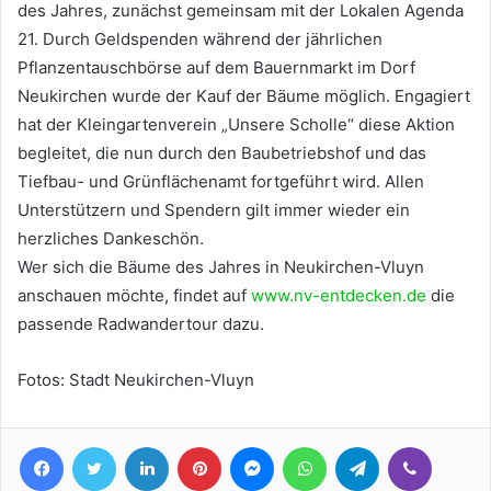
des Jahres, zunächst gemeinsam mit der Lokalen Agenda
21. Durch Geldspenden während der jährlichen
Pflanzentauschbörse auf dem Bauernmarkt im Dorf
Neukirchen wurde der Kauf der Bäume möglich. Engagiert
hat der Kleingartenverein „Unsere Scholle“ diese Aktion
begleitet, die nun durch den Baubetriebshof und das
Tiefbau- und Grünflächenamt fortgeführt wird. Allen
Unterstützern und Spendern gilt immer wieder ein
herzliches Dankeschön.
Wer sich die Bäume des Jahres in Neukirchen-Vluyn
anschauen möchte, findet auf
www.nv-entdecken.de
die
passende Radwandertour dazu.
Fotos: Stadt Neukirchen-Vluyn
Facebook
Twitter
LinkedIn
Pinterest
Messenger
WhatsApp
Telegram
Viber