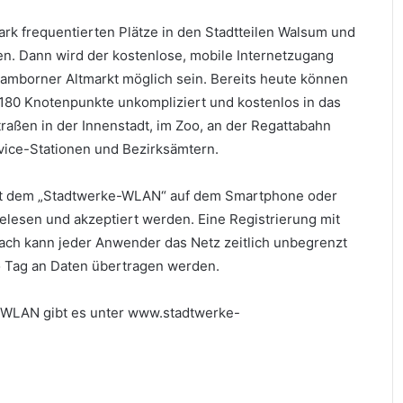
ark frequentierten Plätze in den Stadtteilen Walsum und
. Dann wird der kostenlose, mobile Internetzugang
mborner Altmarkt möglich sein. Bereits heute können
t 180 Knotenpunkte unkompliziert und kostenlos in das
raßen in der Innenstadt, im Zoo, an der Regattabahn
vice-Stationen und Bezirksämtern.
mit dem „Stadtwerke-WLAN“ auf dem Smartphone oder
lesen und akzeptiert werden. Eine Registrierung mit
nach kann jeder Anwender das Netz zeitlich unbegrenzt
 Tag an Daten übertragen werden.
-WLAN gibt es unter www.stadtwerke-