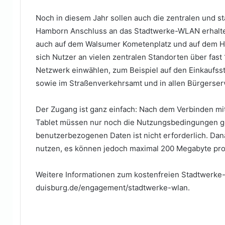
Noch in diesem Jahr sollen auch die zentralen und st
Hamborn Anschluss an das Stadtwerke-WLAN erhalten
auch auf dem Walsumer Kometenplatz und auf dem Ha
sich Nutzer an vielen zentralen Standorten über fas
Netzwerk einwählen, zum Beispiel auf den Einkaufsst
sowie im Straßenverkehrsamt und in allen Bürgerser
Der Zugang ist ganz einfach: Nach dem Verbinden 
Tablet müssen nur noch die Nutzungsbedingungen ge
benutzerbezogenen Daten ist nicht erforderlich. Da
nutzen, es können jedoch maximal 200 Megabyte pro
Weitere Informationen zum kostenfreien Stadtwerke
duisburg.de/engagement/stadtwerke-wlan.