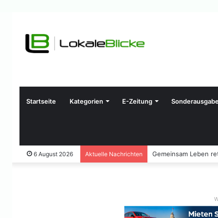
Startseite
Kategorien
E-Zeitung
Sonderausgab
Gemeinsam Leben ret
6 August 2026
Aktuelle Nachrichten
W