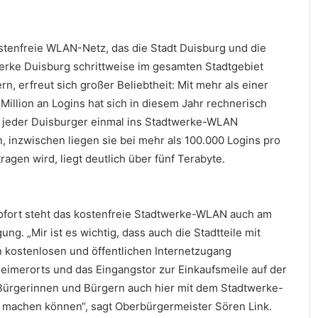
stenfreie WLAN-Netz, das die Stadt Duisburg und die
erke Duisburg schrittweise im gesamten Stadtgebiet
rn, erfreut sich großer Beliebtheit: Mit mehr als einer
Million an Logins hat sich in diesem Jahr rechnerisch
s jeder Duisburger einmal ins Stadtwerke-WLAN
n, inzwischen liegen sie bei mehr als 100.000 Logins pro
gen wird, liegt deutlich über fünf Terabyte.
sofort steht das kostenfreie Stadtwerke-WLAN auch am
g. „Mir ist es wichtig, dass auch die Stadtteile mit
n kostenlosen und öffentlichen Internetzugang
nheimerorts und das Eingangstor zur Einkaufsmeile auf der
 Bürgerinnen und Bürgern auch hier mit dem Stadtwerke-
machen können“, sagt Oberbürgermeister Sören Link.