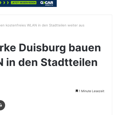
en kostenfreies WLAN in den Stadtteilen weiter aus
rke Duisburg bauen
 in den Stadtteilen
1 Minute Lesezeit
Drucken