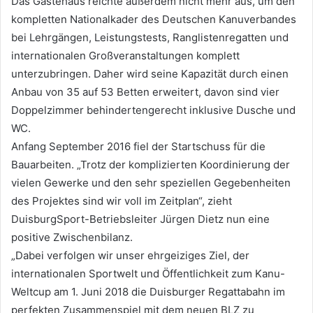
Das Gästehaus reichte außerdem nicht mehr aus, um den
kompletten Nationalkader des Deutschen Kanuverbandes
bei Lehrgängen, Leistungstests, Ranglistenregatten und
internationalen Großveranstaltungen komplett
unterzubringen. Daher wird seine Kapazität durch einen
Anbau von 35 auf 53 Betten erweitert, davon sind vier
Doppelzimmer behindertengerecht inklusive Dusche und
WC.
Anfang September 2016 fiel der Startschuss für die
Bauarbeiten. „Trotz der komplizierten Koordinierung der
vielen Gewerke und den sehr speziellen Gegebenheiten
des Projektes sind wir voll im Zeitplan“, zieht
DuisburgSport-Betriebsleiter Jürgen Dietz nun eine
positive Zwischenbilanz.
„Dabei verfolgen wir unser ehrgeiziges Ziel, der
internationalen Sportwelt und Öffentlichkeit zum Kanu-
Weltcup am 1. Juni 2018 die Duisburger Regattabahn im
perfekten Zusammenspiel mit dem neuen BLZ zu