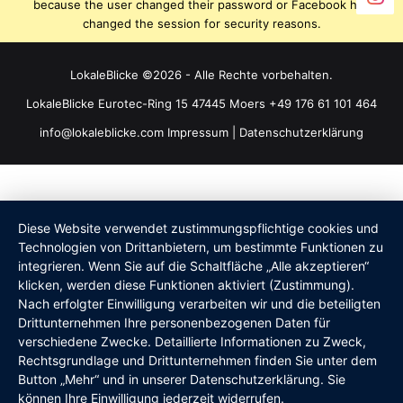
because the user changed their password or Facebook has
changed the session for security reasons.
LokaleBlicke ©2026 - Alle Rechte vorbehalten.
LokaleBlicke Eurotec-Ring 15 47445 Moers +49 176 61 101 464
info@lokaleblicke.com
Impressum
|
Datenschutzerklärung
Diese Website verwendet zustimmungspflichtige cookies und
Technologien von Drittanbietern, um bestimmte Funktionen zu
integrieren. Wenn Sie auf die Schaltfläche „Alle akzeptieren“
klicken, werden diese Funktionen aktiviert (Zustimmung).
Nach erfolgter Einwilligung verarbeiten wir und die beteiligten
Drittunternehmen Ihre personenbezogenen Daten für
verschiedene Zwecke. Detaillierte Informationen zu Zweck,
Rechtsgrundlage und Drittunternehmen finden Sie unter dem
Button „Mehr“ und in unserer Datenschutzerklärung. Sie
können Ihre Einwilligung jederzeit widerrufen.