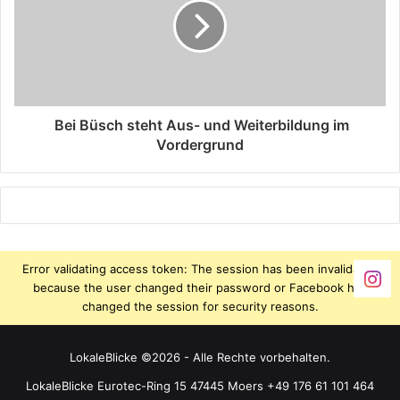
Bei Büsch steht Aus- und Weiterbildung im
Vordergrund
Error validating access token: The session has been invalidated
because the user changed their password or Facebook has
changed the session for security reasons.
LokaleBlicke ©2026 - Alle Rechte vorbehalten.
LokaleBlicke Eurotec-Ring 15 47445 Moers +49 176 61 101 464