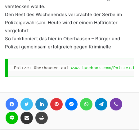
verstecken wollte.
Den Rest des Wochenendes verbrachte der Serbe im
Polizeigewahrsam. Heute wird er einem Haftrichter
vorgeführt.
So funktioniert das hier in Oberhausen – Bürger und
Polizei gemeinsam erfolgreich gegen Kriminelle
Polizei Oberhausen auf 
www.facebook.com/Polizei.NR
Facebook
Twitter
LinkedIn
Pinterest
Messenger
WhatsApp
Telegram
Viber
Line
Teile per E-Mail
Drucken