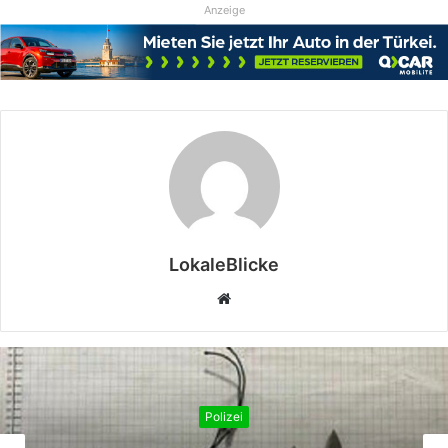
Anzeige
LokaleBlicke
Webseite
Polizei