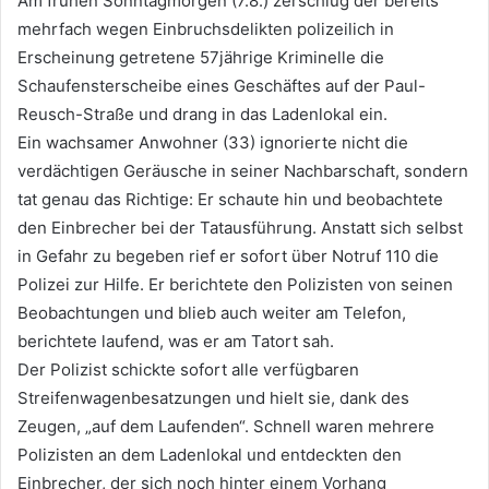
Am frühen Sonntagmorgen (7.8.) zerschlug der bereits
mehrfach wegen Einbruchsdelikten polizeilich in
Erscheinung getretene 57jährige Kriminelle die
Schaufensterscheibe eines Geschäftes auf der Paul-
Reusch-Straße und drang in das Ladenlokal ein.
Ein wachsamer Anwohner (33) ignorierte nicht die
verdächtigen Geräusche in seiner Nachbarschaft, sondern
tat genau das Richtige: Er schaute hin und beobachtete
den Einbrecher bei der Tatausführung. Anstatt sich selbst
in Gefahr zu begeben rief er sofort über Notruf 110 die
Polizei zur Hilfe. Er berichtete den Polizisten von seinen
Beobachtungen und blieb auch weiter am Telefon,
berichtete laufend, was er am Tatort sah.
Der Polizist schickte sofort alle verfügbaren
Streifenwagenbesatzungen und hielt sie, dank des
Zeugen, „auf dem Laufenden“. Schnell waren mehrere
Polizisten an dem Ladenlokal und entdeckten den
Einbrecher, der sich noch hinter einem Vorhang