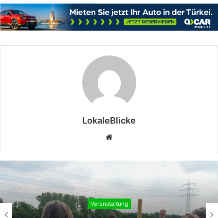
LokaleBlicke
Webseite
Veranstaltung