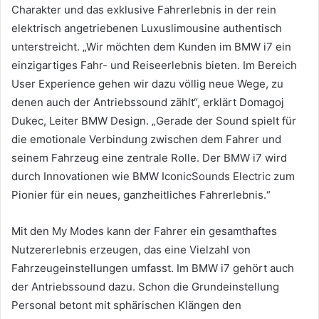
Charakter und das exklusive Fahrerlebnis in der rein
elektrisch angetriebenen Luxuslimousine authentisch
unterstreicht. „Wir möchten dem Kunden im BMW i7 ein
einzigartiges Fahr- und Reiseerlebnis bieten. Im Bereich
User Experience gehen wir dazu völlig neue Wege, zu
denen auch der Antriebssound zählt“, erklärt Domagoj
Dukec, Leiter BMW Design. „Gerade der Sound spielt für
die emotionale Verbindung zwischen dem Fahrer und
seinem Fahrzeug eine zentrale Rolle. Der BMW i7 wird
durch Innovationen wie BMW IconicSounds Electric zum
Pionier für ein neues, ganzheitliches Fahrerlebnis.“
Mit den My Modes kann der Fahrer ein gesamthaftes
Nutzererlebnis erzeugen, das eine Vielzahl von
Fahrzeugeinstellungen umfasst. Im BMW i7 gehört auch
der Antriebssound dazu. Schon die Grundeinstellung
Personal betont mit sphärischen Klängen den