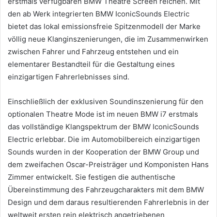
erstmals verfügbaren BMW Theatre Screen reichen. Mit
den ab Werk integrierten BMW IconicSounds Electric
bietet das lokal emissionsfreie Spitzenmodell der Marke
völlig neue Klanginszenierungen, die im Zusammenwirken
zwischen Fahrer und Fahrzeug entstehen und ein
elementarer Bestandteil für die Gestaltung eines
einzigartigen Fahrerlebnisses sind.
Einschließlich der exklusiven Soundinszenierung für den
optionalen Theatre Mode ist im neuen BMW i7 erstmals
das vollständige Klangspektrum der BMW IconicSounds
Electric erlebbar. Die im Automobilbereich einzigartigen
Sounds wurden in der Kooperation der BMW Group und
dem zweifachen Oscar-Preisträger und Komponisten Hans
Zimmer entwickelt. Sie festigen die authentische
Übereinstimmung des Fahrzeugcharakters mit dem BMW
Design und dem daraus resultierenden Fahrerlebnis in der
weltweit ersten rein elektrisch angetriebenen