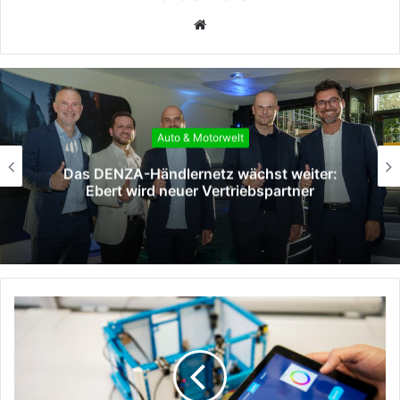
Webseite
Auto & Motorwelt
WELLER Gruppe wird Vertriebspartner von
DENZA in Osnabrück