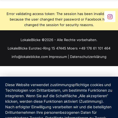
Error validating access token: The session has been invalidated
because the user changed their password or Facebook has
changed the session for security reasons.
LokaleBlicke ©2026 - Alle Rechte vorbehalten.
LokaleBlicke Eurotec-Ring 15 47445 Moers +49 176 61 101 464
info@lokaleblicke.com
Impressum
|
Datenschutzerklärung
Diese Website verwendet zustimmungspflichtige cookies und
Technologien von Drittanbietern, um bestimmte Funktionen zu
integrieren. Wenn Sie auf die Schaltfläche „Alle akzeptieren“
klicken, werden diese Funktionen aktiviert (Zustimmung).
Nach erfolgter Einwilligung verarbeiten wir und die beteiligten
Drittunternehmen Ihre personenbezogenen Daten für
verschiedene Zwecke. Detaillierte Informationen zu Zweck,