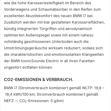
wie die hohe Karosseriesteifigkeit im Bereich des
Vorderwagens und Schaumabsorber in den Reifen zum
exzellenten Akustikkomfort des neuen BMW i7 bei.
Zusätzlich werden mit klar gestalteten Karosserieflächen,
bündig integrierten Türgriffen und aerodynamisch
optimierten Außenspiegel sowie mit einem nahezu
vollständig geschlossenen Unterboden auch die
Umströmungsgeräusche wirksam reduziert, sodass sich
die charakteristischen und emotionsstarken Klangwelten
der BMW IconicSounds Electric in all ihren Facetten
ungestört entfalten können.
CO2-EMISSIONEN & VERBRAUCH.
BMW i7 (Stromverbrauch kombiniert gemäß WLTP: 19,6 –
18,4 kWh/100 km; Stromverbrauch kombiniert gemäß
NEFZ: –; CO
-Emissionen: 0 g/km)
2