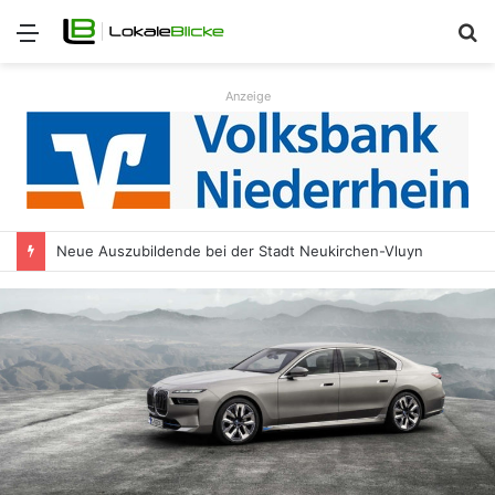
Menü
S
n
Anzeige
Neue Auszubildende bei der Stadt Neukirchen-Vluyn