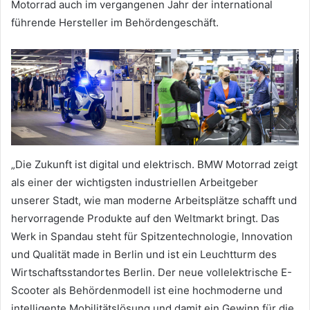
Motorrad auch im vergangenen Jahr der international
führende Hersteller im Behördengeschäft.
„Die Zukunft ist digital und elektrisch. BMW Motorrad zeigt
als einer der wichtigsten industriellen Arbeitgeber
unserer Stadt, wie man moderne Arbeitsplätze schafft und
hervorragende Produkte auf den Weltmarkt bringt. Das
Werk in Spandau steht für Spitzentechnologie, Innovation
und Qualität made in Berlin und ist ein Leuchtturm des
Wirtschaftsstandortes Berlin. Der neue vollelektrische E-
Scooter als Behördenmodell ist eine hochmoderne und
intelligente Mobilitätslösung und damit ein Gewinn für die