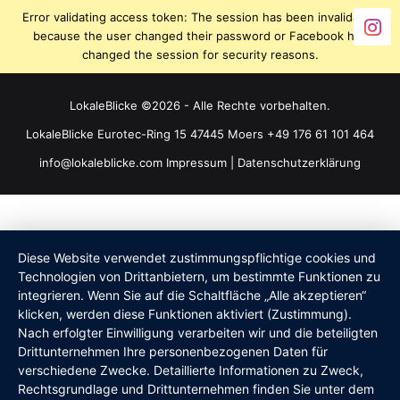
Error validating access token: The session has been invalidated
because the user changed their password or Facebook has
changed the session for security reasons.
LokaleBlicke ©2026 - Alle Rechte vorbehalten.
LokaleBlicke Eurotec-Ring 15 47445 Moers +49 176 61 101 464
info@lokaleblicke.com
Impressum
|
Datenschutzerklärung
Diese Website verwendet zustimmungspflichtige cookies und
Technologien von Drittanbietern, um bestimmte Funktionen zu
integrieren. Wenn Sie auf die Schaltfläche „Alle akzeptieren“
klicken, werden diese Funktionen aktiviert (Zustimmung).
Nach erfolgter Einwilligung verarbeiten wir und die beteiligten
Drittunternehmen Ihre personenbezogenen Daten für
verschiedene Zwecke. Detaillierte Informationen zu Zweck,
Rechtsgrundlage und Drittunternehmen finden Sie unter dem