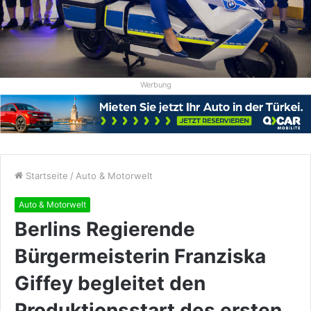
Werbung
Startseite
/
Auto & Motorwelt
Auto & Motorwelt
Berlins Regierende
Bürgermeisterin Franziska
Giffey begleitet den
Produktionsstart des ersten