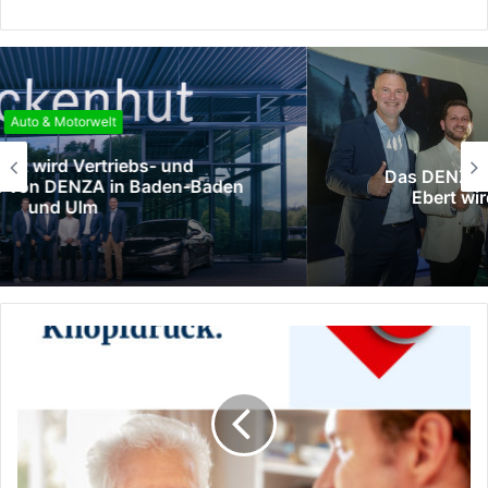
Auto & Motorwelt
Das DENZA-Händlernetz wächst weiter:
Ebert wird neuer Vertriebspartner