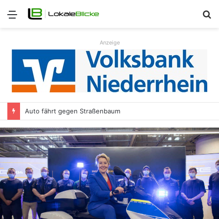
Menü
S
n
Anzeige
Auto fährt gegen Straßenbaum