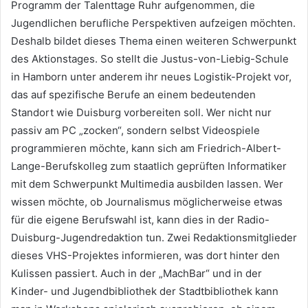
Programm der Talenttage Ruhr aufgenommen, die
Jugendlichen berufliche Perspektiven aufzeigen möchten.
Deshalb bildet dieses Thema einen weiteren Schwerpunkt
des Aktionstages. So stellt die Justus-von-Liebig-Schule
in Hamborn unter anderem ihr neues Logistik-Projekt vor,
das auf spezifische Berufe an einem bedeutenden
Standort wie Duisburg vorbereiten soll. Wer nicht nur
passiv am PC „zocken“, sondern selbst Videospiele
programmieren möchte, kann sich am Friedrich-Albert-
Lange-Berufskolleg zum staatlich geprüften Informatiker
mit dem Schwerpunkt Multimedia ausbilden lassen. Wer
wissen möchte, ob Journalismus möglicherweise etwas
für die eigene Berufswahl ist, kann dies in der Radio-
Duisburg-Jugendredaktion tun. Zwei Redaktionsmitglieder
dieses VHS-Projektes informieren, was dort hinter den
Kulissen passiert. Auch in der „MachBar“ und in der
Kinder- und Jugendbibliothek der Stadtbibliothek kann