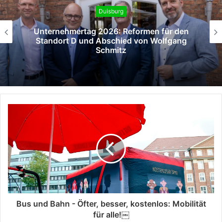
Duisburg
für den
Berufsorientierung „to go“ 
lfgang
Hauptbahnhof
Bus und Bahn - Öfter, besser, kostenlos: Mobilität
für alle!￼