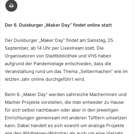
Mail
Der 6. Duisburger „Maker Day“ findet online statt
Der Duisburger „Maker Day“ findet am Samstag, 25.
September, ab 14 Uhr per Livestream statt. Die
Organisatoren von Stadtbibliothek und VHS haben
aufgrund der Pandemielage entschieden, dass die
Veranstaltung rund um das Thema „Selbermachen“ wie im
letzten Jahr online durchgeführt wird.
Beim 6. „Maker Day“ werden zahlreiche Macherinnen und
Macher Projekte vorstellen, die man entweder zu Hause
für sich selbst nachbauen oder aber in den jeweiligen
Einrichtungen gemeinsam mit anderen Tüftlern umsetzen
kann. Dabei handelt es sich sowohl um analoge Projekte
wie den Wildbienen-Wohnbau als auch um eine Vielzahl