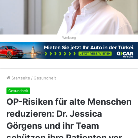
Werbung
Startseite
/
Gesundheit
Gesundheit
OP-Risiken für alte Menschen
reduzieren: Dr. Jessica
Görgens und ihr Team
schützen ihre Patienten vor