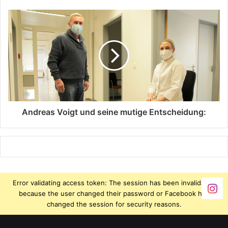
Andreas Voigt und seine mutige Entscheidung:
Error validating access token: The session has been invalidated
because the user changed their password or Facebook has
changed the session for security reasons.