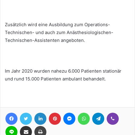
Zusätzlich wird eine Ausbildung zum Operations-
Technischen- und auch zum Anästhesiologischen-
Technischen-Assistenten angeboten.
Im Jahr 2020 wurden nahezu 6.000 Patienten stationär
und rund 15.000 Patienten ambulant behandelt.
Facebook
Twitter
LinkedIn
Pinterest
Messenger
WhatsApp
Telegram
Viber
Line
Teile per E-Mail
Drucken