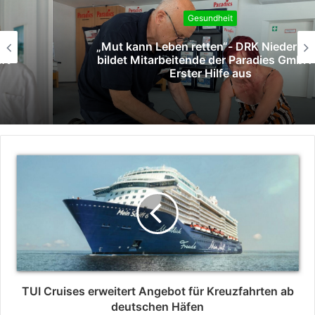
Gesundheit
„Mut kann Leben retten“- DRK Niederrhein
bildet Mitarbeitende der Paradies GmbH in
Erster Hilfe aus
TUI Cruises erweitert Angebot für Kreuzfahrten ab
deutschen Häfen