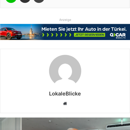
Anzeige
LokaleBlicke
Webseite