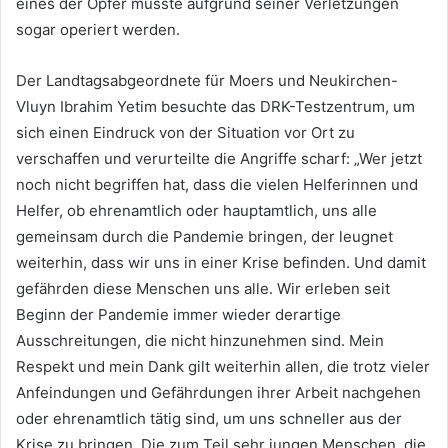
eines der Opfer musste aufgrund seiner Verletzungen
sogar operiert werden.
Der Landtagsabgeordnete für Moers und Neukirchen-
Vluyn Ibrahim Yetim besuchte das DRK-Testzentrum, um
sich einen Eindruck von der Situation vor Ort zu
verschaffen und verurteilte die Angriffe scharf: „Wer jetzt
noch nicht begriffen hat, dass die vielen Helferinnen und
Helfer, ob ehrenamtlich oder hauptamtlich, uns alle
gemeinsam durch die Pandemie bringen, der leugnet
weiterhin, dass wir uns in einer Krise befinden. Und damit
gefährden diese Menschen uns alle. Wir erleben seit
Beginn der Pandemie immer wieder derartige
Ausschreitungen, die nicht hinzunehmen sind. Mein
Respekt und mein Dank gilt weiterhin allen, die trotz vieler
Anfeindungen und Gefährdungen ihrer Arbeit nachgehen
oder ehrenamtlich tätig sind, um uns schneller aus der
Krise zu bringen. Die zum Teil sehr jungen Menschen, die