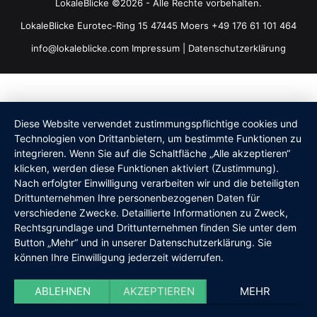
LokaleBlicke ©2026 - Alle Rechte vorbehalten.
LokaleBlicke Eurotec-Ring 15 47445 Moers +49 176 61 101 464
info@lokaleblicke.com
Impressum
|
Datenschutzerklärung
Diese Website verwendet zustimmungspflichtige cookies und
Technologien von Drittanbietern, um bestimmte Funktionen zu
integrieren. Wenn Sie auf die Schaltfläche „Alle akzeptieren“
klicken, werden diese Funktionen aktiviert (Zustimmung).
Nach erfolgter Einwilligung verarbeiten wir und die beteiligten
Drittunternehmen Ihre personenbezogenen Daten für
verschiedene Zwecke. Detaillierte Informationen zu Zweck,
Rechtsgrundlage und Drittunternehmen finden Sie unter dem
Button „Mehr“ und in unserer Datenschutzerklärung. Sie
können Ihre Einwilligung jederzeit widerrufen.
ABLEHNEN
AKZEPTIEREN
MEHR