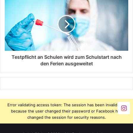
Testpflicht an Schulen wird zum Schulstart nach
den Ferien ausgeweitet
Error validating access token: The session has been invalidated
because the user changed their password or Facebook has
changed the session for security reasons.