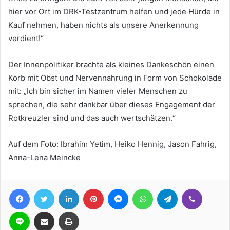
hier vor Ort im DRK-Testzentrum helfen und jede Hürde in
Kauf nehmen, haben nichts als unsere Anerkennung
verdient!“
Der Innenpolitiker brachte als kleines Dankeschön einen
Korb mit Obst und Nervennahrung in Form von Schokolade
mit: „Ich bin sicher im Namen vieler Menschen zu
sprechen, die sehr dankbar über dieses Engagement der
Rotkreuzler sind und das auch wertschätzen.“
Auf dem Foto: Ibrahim Yetim, Heiko Hennig, Jason Fahrig,
Anna-Lena Meincke
Facebook
Twitter
LinkedIn
Pinterest
Messenger
WhatsApp
Telegram
Viber
Line
Teile per E-Mail
Drucken