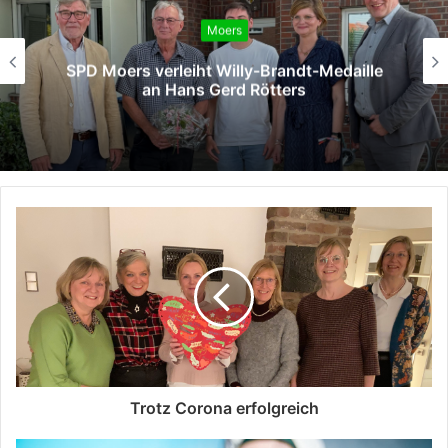
Moers
SPD Moers verleiht Willy-Brandt-Medaille
an Hans Gerd Rötters
Trotz Corona erfolgreich