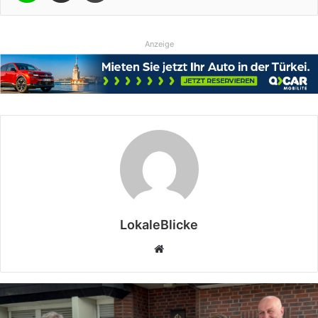
Anzeige
LokaleBlicke
Webseite