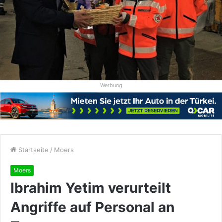
Werbung
Startseite
/
Moers
Moers
Ibrahim Yetim verurteilt
Angriffe auf Personal an