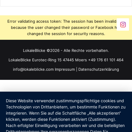
Error validating access token: The session has been invalidated
because the user changed their password or Facebook has
changed the session for security reasons.
LokaleBlicke ©2026 - Alle Rechte vorbehalten.
LokaleBlicke Eurotec-Ring 15 47445 Moers +49 176 61 101 464
info@lokaleblicke.com
Impressum
|
Datenschutzerklärung
Diese Website verwendet zustimmungspflichtige cookies und
Technologien von Drittanbietern, um bestimmte Funktionen zu
integrieren. Wenn Sie auf die Schaltfläche „Alle akzeptieren“
klicken, werden diese Funktionen aktiviert (Zustimmung).
Nach erfolgter Einwilligung verarbeiten wir und die beteiligten
Drittunternehmen Ihre personenbezogenen Daten für