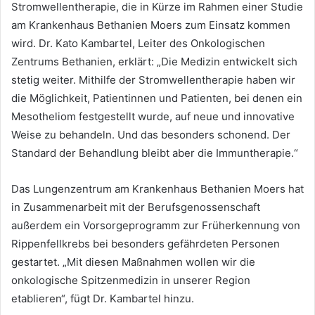
Stromwellentherapie, die in Kürze im Rahmen einer Studie
am Krankenhaus Bethanien Moers zum Einsatz kommen
wird. Dr. Kato Kambartel, Leiter des Onkologischen
Zentrums Bethanien, erklärt: „Die Medizin entwickelt sich
stetig weiter. Mithilfe der Stromwellentherapie haben wir
die Möglichkeit, Patientinnen und Patienten, bei denen ein
Mesotheliom festgestellt wurde, auf neue und innovative
Weise zu behandeln. Und das besonders schonend. Der
Standard der Behandlung bleibt aber die Immuntherapie.“
Das Lungenzentrum am Krankenhaus Bethanien Moers hat
in Zusammenarbeit mit der Berufsgenossenschaft
außerdem ein Vorsorgeprogramm zur Früherkennung von
Rippenfellkrebs bei besonders gefährdeten Personen
gestartet. „Mit diesen Maßnahmen wollen wir die
onkologische Spitzenmedizin in unserer Region
etablieren“, fügt Dr. Kambartel hinzu.