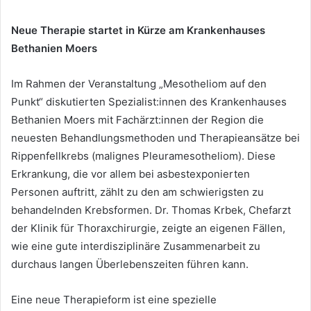
Neue Therapie startet in Ku
rze am Krankenhauses
Bethanien Moers
Im Rahmen der Veranstaltung „Mesotheliom auf den
Punkt“ diskutierten Spezialist:innen des Krankenhauses
Bethanien Moers mit Fachärzt:innen der Region die
neuesten Behandlungsmethoden und Therapieansätze bei
Rippenfellkrebs (malignes Pleuramesotheliom). Diese
Erkrankung, die vor allem bei asbestexponierten
Personen auftritt, zählt zu den am schwierigsten zu
behandelnden Krebsformen. Dr. Thomas Krbek, Chefarzt
der Klinik für Thoraxchirurgie, zeigte an eigenen Fällen,
wie eine gute interdisziplinäre Zusammenarbeit zu
durchaus langen Überlebenszeiten führen kann.
Eine neue Therapieform ist eine spezielle