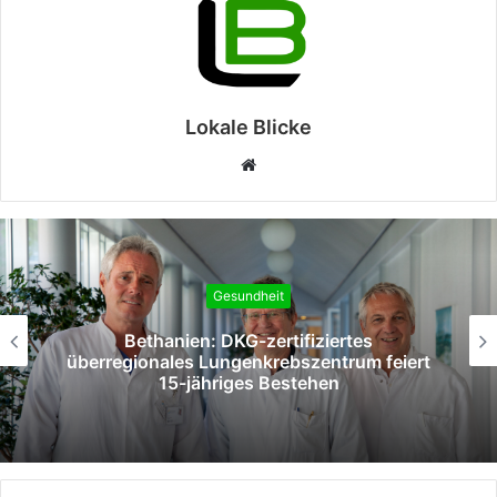
Lokale Blicke
Webseite
Gesundheit
Bethanien: DKG-zertifiziertes
überregionales Lungenkrebszentrum feiert
15-jähriges Bestehen