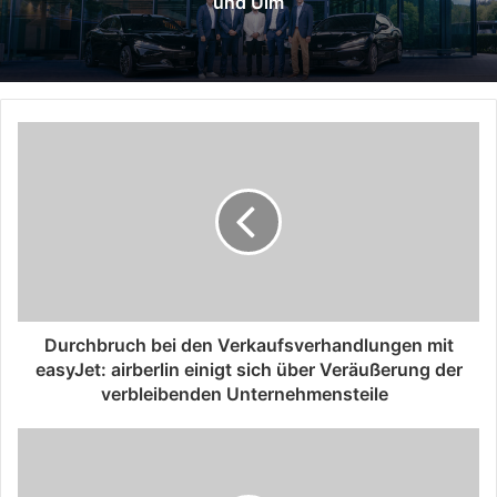
und Ulm
Durchbruch bei den Verkaufsverhandlungen mit
easyJet: airberlin einigt sich über Veräußerung der
verbleibenden Unternehmensteile