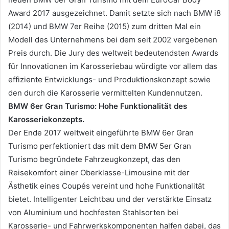
Award 2017 ausgezeichnet. Damit setzte sich nach BMW i8
(2014) und BMW 7er Reihe (2015) zum dritten Mal ein
Modell des Unternehmens bei dem seit 2002 vergebenen
Preis durch. Die Jury des weltweit bedeutendsten Awards
für Innovationen im Karosseriebau würdigte vor allem das
effiziente Entwicklungs- und Produktionskonzept sowie
den durch die Karosserie vermittelten Kundennutzen.
BMW 6er Gran Turismo: Hohe Funktionalität des
Karosseriekonzepts.
Der Ende 2017 weltweit eingeführte BMW 6er Gran
Turismo perfektioniert das mit dem BMW 5er Gran
Turismo begründete Fahrzeugkonzept, das den
Reisekomfort einer Oberklasse-Limousine mit der
Ästhetik eines Coupés vereint und hohe Funktionalität
bietet. Intelligenter Leichtbau und der verstärkte Einsatz
von Aluminium und hochfesten Stahlsorten bei
Karosserie- und Fahrwerkskomponenten halfen dabei, das