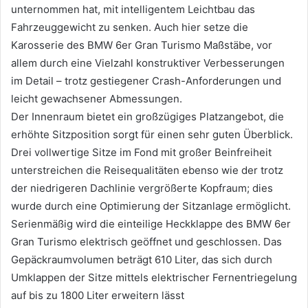
unternommen hat, mit intelligentem Leichtbau das
Fahrzeuggewicht zu senken. Auch hier setze die
Karosserie des BMW 6er Gran Turismo Maßstäbe, vor
allem durch eine Vielzahl konstruktiver Verbesserungen
im Detail – trotz gestiegener Crash-Anforderungen und
leicht gewachsener Abmessungen.
Der Innenraum bietet ein großzügiges Platzangebot, die
erhöhte Sitzposition sorgt für einen sehr guten Überblick.
Drei vollwertige Sitze im Fond mit großer Beinfreiheit
unterstreichen die Reisequalitäten ebenso wie der trotz
der niedrigeren Dachlinie vergrößerte Kopfraum; dies
wurde durch eine Optimierung der Sitzanlage ermöglicht.
Serienmäßig wird die einteilige Heckklappe des BMW 6er
Gran Turismo elektrisch geöffnet und geschlossen. Das
Gepäckraumvolumen beträgt 610 Liter, das sich durch
Umklappen der Sitze mittels elektrischer Fernentriegelung
auf bis zu 1800 Liter erweitern lässt