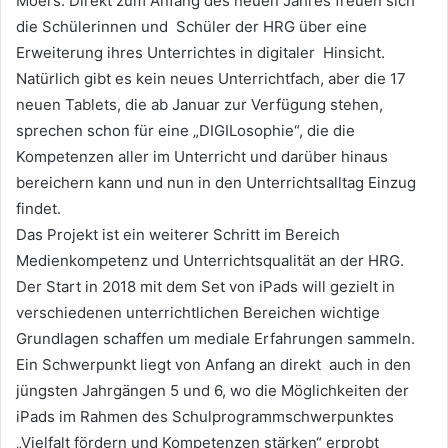
Moers. Direkt zum Anfang des neuen Jahres freuen sich
die Schülerinnen und Schüler der HRG über eine
Erweiterung ihres Unterrichtes in digitaler Hinsicht.
Natürlich gibt es kein neues Unterrichtfach, aber die 17
neuen Tablets, die ab Januar zur Verfügung stehen,
sprechen schon für eine „DIGILosophie“, die die
Kompetenzen aller im Unterricht und darüber hinaus
bereichern kann und nun in den Unterrichtsalltag Einzug
findet.
Das Projekt ist ein weiterer Schritt im Bereich
Medienkompetenz und Unterrichtsqualität an der HRG.
Der Start in 2018 mit dem Set von iPads will gezielt in
verschiedenen unterrichtlichen Bereichen wichtige
Grundlagen schaffen um mediale Erfahrungen sammeln.
Ein Schwerpunkt liegt von Anfang an direkt auch in den
jüngsten Jahrgängen 5 und 6, wo die Möglichkeiten der
iPads im Rahmen des Schulprogrammschwerpunktes
„Vielfalt fördern und Kompetenzen stärken“ erprobt