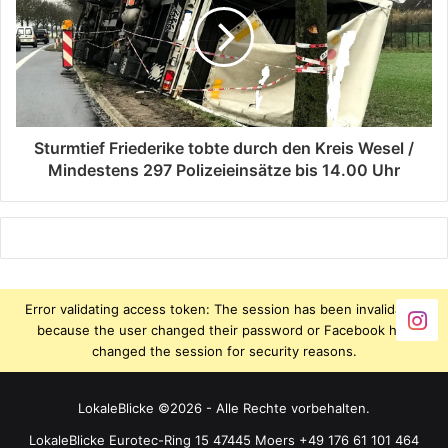
Sturmtief Friederike tobte durch den Kreis Wesel /
Mindestens 297 Polizeieinsätze bis 14.00 Uhr
Error validating access token: The session has been invalidated
because the user changed their password or Facebook has
changed the session for security reasons.
LokaleBlicke ©2026 - Alle Rechte vorbehalten.
LokaleBlicke Eurotec-Ring 15 47445 Moers +49 176 61 101 464