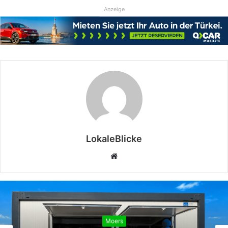
Anzeige
LokaleBlicke
Webseite
Moers