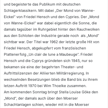
und begeisterte das Publikum mit deutschen
Schlagerklassikern. Mit dabei „Der Mond von Wanne-
Eickel“ von Friedel Hensch und den Cypries. Der „Mond
von Wanne-Eickel“ war dabei eigentlich die Sonne, die
damals tagsüber im Ruhrgebiet hinter den Rauchwolken
aus den Schloten der Industrie gerade noch als „Mond“
sichtbar war. Der Titel war 1962 der letzte große Hit von
Friedel Hensch, abgekupfert vom französischen
Plattenerfolg „Un clair de lune a Maubeuge“. Friedel
Hensch und die Cyprys gründeten sich 1945, nur so
bekamen sie eine der begehrten Theater- und
Auftrittslizenzen der Alliierten Militärregierung. In
wechselnden Besetzungen blieb die Band bis zu ihrem
letzen Auftritt 1970 bei Wim Thoelke zusammen.
Am kommenden Sonntag bringt Stella Louise Göke den
„Mond“, der damals auch über den Moerser
Schachtanlagen schien, wieder mit in die Moerser