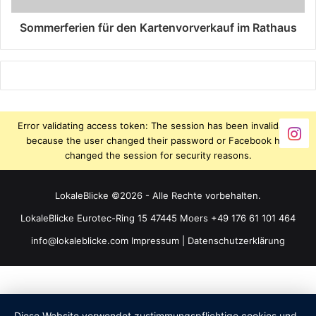
Sommerferien für den Kartenvorverkauf im Rathaus
Error validating access token: The session has been invalidated
because the user changed their password or Facebook has
changed the session for security reasons.
LokaleBlicke ©2026 - Alle Rechte vorbehalten.
LokaleBlicke Eurotec-Ring 15 47445 Moers +49 176 61 101 464
info@lokaleblicke.com
Impressum
|
Datenschutzerklärung
Diese Website verwendet zustimmungspflichtige cookies und