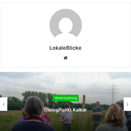
LokaleBlicke
Webseite
Veranstaltung
DialogPunkt Kalkar