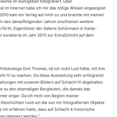
gwerke im Ruhrgebiet fotografiert. Über
al im Internet habe ich mir das nötige Wissen angeeignet
2010 kam ein Verlag auf mich zu und brachte mit meinen
 In den darauffolgenden Jahren erschienen weitere
rfürth, Eigentümer der Galerie Schürmann in Kamp-
r kuratierte im Jahr 2013 zur ExtraSchicht auf dem
Fotokollege Dirk Thomas, ob ich nicht Lust hätte, mit ihm
ht IV zu machen. Da diese Ausstellung sehr erfolgreich
tellungen mit unseren Bildern auf Schacht IV abgehalten
kte zu den ehemaligen Bergleuten, die damals das
mer enger. Da ich mich von Beginn meiner
 Geschichten rund um die von mir fotografierten Objekte
ls ich erfahren hatte, dass auf Schacht 4 historische
en gelagert werden.“