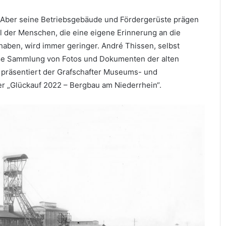
. Aber seine Betriebsgebäude und Fördergerüste prägen
l der Menschen, die eine eigene Erinnerung an die
aben, wird immer geringer. André Thissen, selbst
oße Sammlung von Fotos und Dokumenten der alten
präsentiert der Grafschafter Museums- und
r „Glückauf 2022 – Bergbau am Niederrhein“.