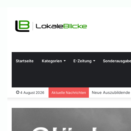
Startseite
Kategorien
E-Zeitung
Sonderausgab
Stadtverwaltung Voe
4 August 2026
Aktuelle Nachrichten