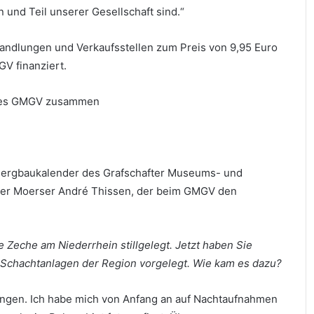
nd Teil unserer Gesellschaft sind.“
hhandlungen und Verkaufsstellen zum Preis von 9,95 Euro
V finanziert.
r des GMGV zusammen
e Bergbaukalender des Grafschafter Museums- und
 der Moerser André Thissen, der beim GMGV den
 Zeche am Niederrhein stillgelegt. Jetzt haben Sie
 Schachtanlagen der Region vorgelegt. Wie kam es dazu?
angen. Ich habe mich von Anfang an auf Nachtaufnahmen