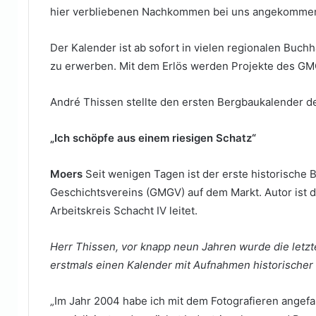
hier verbliebenen Nachkommen bei uns angekommen u
Der Kalender ist ab sofort in vielen regionalen Buc
zu erwerben. Mit dem Erlös werden Projekte des GMG
André Thissen stellte den ersten Bergbaukalende
„Ich schöpfe aus einem riesigen Schatz“
Moers
Seit wenigen Tagen ist der erste historisch
Geschichtsvereins (GMGV) auf dem Markt. Autor ist
Arbeitskreis Schacht IV leitet.
Herr Thissen, vor knapp neun Jahren wurde die letzte
erstmals einen Kalender mit Aufnahmen historischer
„Im Jahr 2004 habe ich mit dem Fotografieren angef