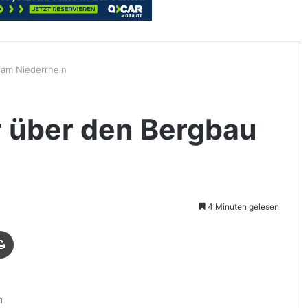
 am Niederrhein
r über den Bergbau
4 Minuten gelesen
Drucken
n