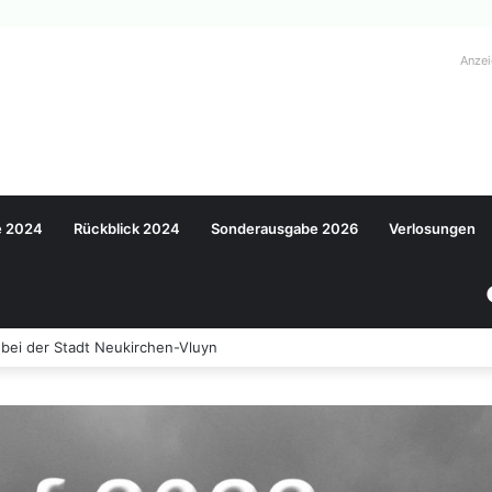
Anze
e 2024
Rückblick 2024
Sonderausgabe 2026
Verlosungen
rde begrüßt neue Auszubildende