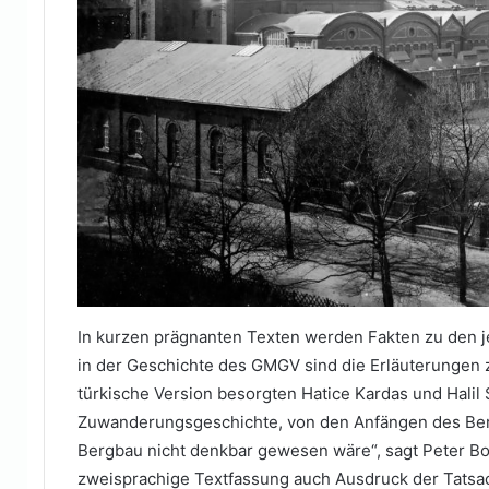
In kurzen prägnanten Texten werden Fakten zu den 
in der Geschichte des GMGV sind die Erläuterungen z
türkische Version besorgten Hatice Kardas und Halil 
Zuwanderungsgeschichte, von den Anfängen des Ber
Bergbau nicht denkbar gewesen wäre“, sagt Peter B
zweisprachige Textfassung auch Ausdruck der Tatsac