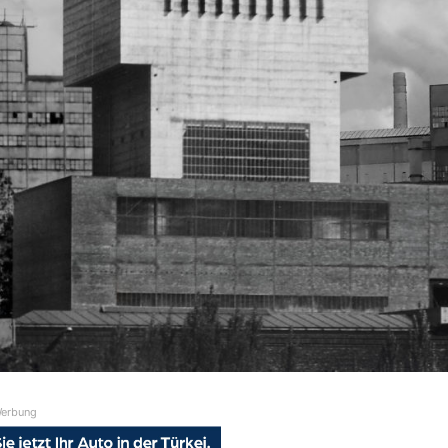
erbung