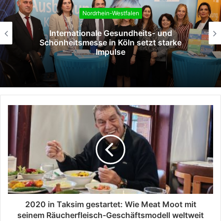
Nordrhein-Westfalen
Köln begeht den Tag der Pflegefamilien
„Ein Zuhause, Eine Hoffnung“ vereint
Familien und Unterstützer
2020 in Taksim gestartet: Wie Meat Moot mit
seinem Räucherfleisch-Geschäftsmodell weltweit