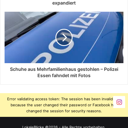
expandiert
Schuhe aus Mehrfamilienhaus gestohlen – Polizei
Essen fahndet mit Fotos
Error validating access token: The session has been invalidated
because the user changed their password or Facebook has
changed the session for security reasons.
LokaleBlicke ©2026 - Alle Rechte vorbehalten.