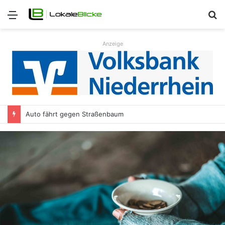
Menü
S
n
Anzeige
Auto fährt gegen Straßenbaum